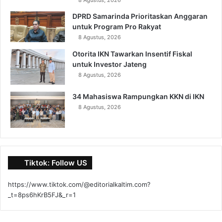
DPRD Samarinda Prioritaskan Anggaran
untuk Program Pro Rakyat
8 Agustus, 2026
Otorita IKN Tawarkan Insentif Fiskal
untuk Investor Jateng
8 Agustus, 2026
34 Mahasiswa Rampungkan KKN di IKN
8 Agustus, 2026
Tiktok: Follow US
https://www.tiktok.com/@editorialkaltim.com?
_t=8ps6hKrB5FJ&_r=1