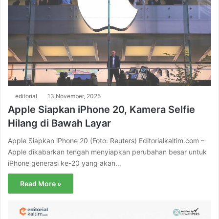
editorial
13 November, 2025
Apple Siapkan iPhone 20, Kamera Selfie
Hilang di Bawah Layar
Apple Siapkan iPhone 20 (Foto: Reuters) Editorialkaltim.com –
Apple dikabarkan tengah menyiapkan perubahan besar untuk
iPhone generasi ke-20 yang akan…
Read More »