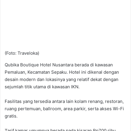
(Foto: Traveloka)
Qubika Boutique Hotel Nusantara berada di kawasan
Pemaluan, Kecamatan Sepaku. Hotel ini dikenal dengan
desain modern dan lokasinya yang relatif dekat dengan
sejumlah titik utama di kawasan IKN.
Fasilitas yang tersedia antara lain kolam renang, restoran,
ruang pertemuan, ballroom, area parkir, serta akses Wi-Fi
gratis.
Tarif kamar umumnya berada pada kisaran Rp700 ribu