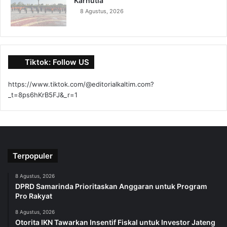
Karhutla
8 Agustus, 2026
Tiktok: Follow US
https://www.tiktok.com/@editorialkaltim.com?
_t=8ps6hKrB5FJ&_r=1
Terpopuler
8 Agustus, 2026
DPRD Samarinda Prioritaskan Anggaran untuk Program
Pro Rakyat
8 Agustus, 2026
Otorita IKN Tawarkan Insentif Fiskal untuk Investor Jateng