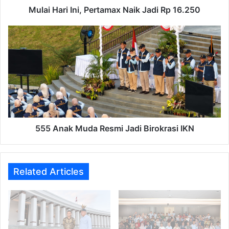
Mulai Hari Ini, Pertamax Naik Jadi Rp 16.250
555
Anak
Muda
Resmi
Jadi
Birokrasi
IKN
555 Anak Muda Resmi Jadi Birokrasi IKN
Related Articles