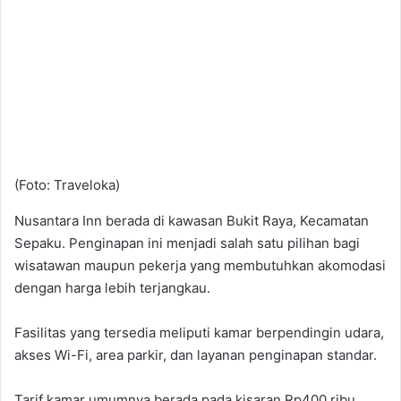
(Foto: Traveloka)
Nusantara Inn berada di kawasan Bukit Raya, Kecamatan
Sepaku. Penginapan ini menjadi salah satu pilihan bagi
wisatawan maupun pekerja yang membutuhkan akomodasi
dengan harga lebih terjangkau.
Fasilitas yang tersedia meliputi kamar berpendingin udara,
akses Wi-Fi, area parkir, dan layanan penginapan standar.
Tarif kamar umumnya berada pada kisaran Rp400 ribu