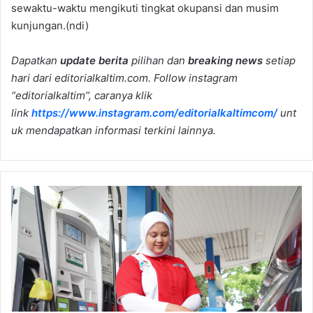
sewaktu-waktu mengikuti tingkat okupansi dan musim
kunjungan.(ndi)
Dapatkan
update berita
pilihan dan
breaking news
setiap
hari dari editorialkaltim.com. Follow instagram
“editorialkaltim”, caranya klik
link
https://www.instagram.com/editorialkaltimcom/
unt
uk mendapatkan informasi terkini lainnya.
Mulai
Hari
Ini,
Pertamax
Naik
Jadi
Rp
16.250