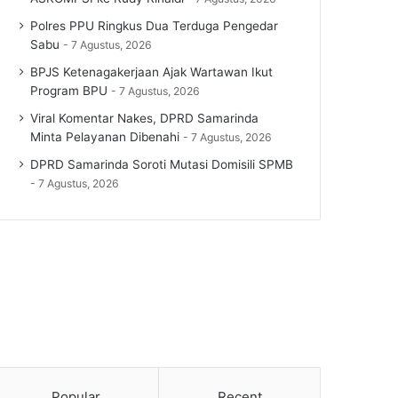
Polres PPU Ringkus Dua Terduga Pengedar
Sabu
7 Agustus, 2026
BPJS Ketenagakerjaan Ajak Wartawan Ikut
Program BPU
7 Agustus, 2026
Viral Komentar Nakes, DPRD Samarinda
Minta Pelayanan Dibenahi
7 Agustus, 2026
DPRD Samarinda Soroti Mutasi Domisili SPMB
7 Agustus, 2026
Popular
Recent