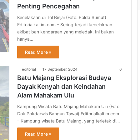
Penting Pencegahan
Kecelakaan di Tol Binjai (Foto: Polda Sumut)
Editorialkaltim.com – Sering terjadi kecelakaan
akibat ban kendaraan yang meledak. Ini bukan
hanya…
Read More »
editorial
17 September, 2024
0
Batu Majang Eksplorasi Budaya
Dayak Kenyah dan Keindahan
Alam Mahakam Ulu
Kampung Wisata Batu Majang Mahakam Ulu (Foto:
Dok Pokdarwis Bangun Tawai) Editorialkaltim.com
– Kampung wisata Batu Majang, yang terletak di…
Read More »