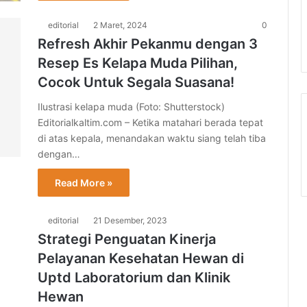
editorial
2 Maret, 2024
0
Refresh Akhir Pekanmu dengan 3
Resep Es Kelapa Muda Pilihan,
Cocok Untuk Segala Suasana!
Ilustrasi kelapa muda (Foto: Shutterstock)
Editorialkaltim.com – Ketika matahari berada tepat
di atas kepala, menandakan waktu siang telah tiba
dengan…
Read More »
editorial
21 Desember, 2023
Strategi Penguatan Kinerja
Pelayanan Kesehatan Hewan di
Uptd Laboratorium dan Klinik
Hewan