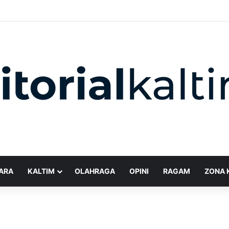
ARA
KALTIM
OLAHRAGA
OPINI
RAGAM
ZONA 