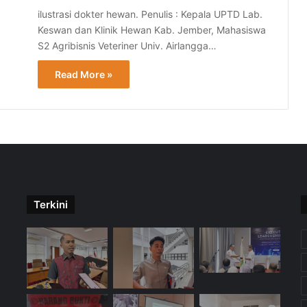
ilustrasi dokter hewan. Penulis : Kepala UPTD Lab.
Keswan dan Klinik Hewan Kab. Jember, Mahasiswa
S2 Agribisnis Veteriner Univ. Airlangga…
Read More »
Terkini