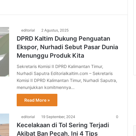
editorial
2 Agustus, 2025
DPRD Kaltim Dukung Penguatan
Ekspor, Nurhadi Sebut Pasar Dunia
Menunggu Produk Kita
Sekretaris Komisi II DPRD Kalimantan Timur,
Nurhadi Saputra Editorialkaltim.com – Sekretaris
Komisi II DPRD Kalimantan Timur, Nurhadi Saputra,
menunjukkan komitmennya…
Read More »
editorial
19 September, 2024
0
Kecelakaan di Tol Sering Terjadi
Akibat Ban Pecah, Ini 4 Tips