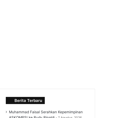
Berita Terbaru
Muhammad Faisal Serahkan Kepemimpinan
ASKOMPSI ke Rudy Rinaldi
7 Agustus, 2026