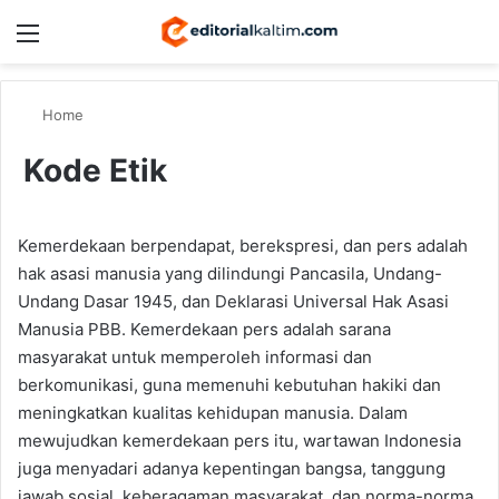
Menu
Switch
Se
Home
Kode Etik
Kemerdekaan berpendapat, berekspresi, dan pers adalah
hak asasi manusia yang dilindungi Pancasila, Undang-
Undang Dasar 1945, dan Deklarasi Universal Hak Asasi
Manusia PBB. Kemerdekaan pers adalah sarana
masyarakat untuk memperoleh informasi dan
berkomunikasi, guna memenuhi kebutuhan hakiki dan
meningkatkan kualitas kehidupan manusia. Dalam
mewujudkan kemerdekaan pers itu, wartawan Indonesia
juga menyadari adanya kepentingan bangsa, tanggung
jawab sosial, keberagaman masyarakat, dan norma-norma