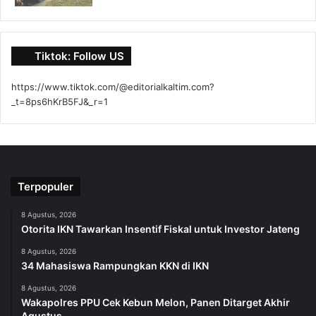
Tiktok: Follow US
https://www.tiktok.com/@editorialkaltim.com?
_t=8ps6hKrB5FJ&_r=1
Terpopuler
8 Agustus, 2026
Otorita IKN Tawarkan Insentif Fiskal untuk Investor Jateng
8 Agustus, 2026
34 Mahasiswa Rampungkan KKN di IKN
8 Agustus, 2026
Wakapolres PPU Cek Kebun Melon, Panen Ditarget Akhir
Agustus