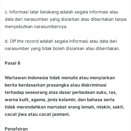
c. Informasi latar belakang adalah segala informasi atau
data dari narasumber yang disiarkan atau diberitakan tanpa
menyebutkan narasumbernya.
d.
Off the record
adalah segala informasi atau data dari
narasumber yang tidak boleh disiarkan atau diberitakan.
Pasal 8
Wartawan Indonesia tidak menulis atau menyiarkan
berita berdasarkan prasangka atau diskriminasi
terhadap seseorang atas dasar perbedaan suku, ras,
warna kulit, agama, jenis kelamin, dan bahasa serta
tidak merendahkan martabat orang lemah, miskin, sakit,
cacat jiwa atau cacat jasmani.
Penafsiran