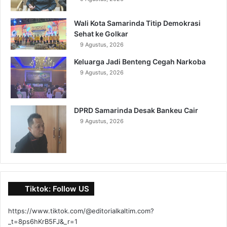
Wali Kota Samarinda Titip Demokrasi
Sehat ke Golkar
9 Agustus, 2026
Keluarga Jadi Benteng Cegah Narkoba
9 Agustus, 2026
DPRD Samarinda Desak Bankeu Cair
9 Agustus, 2026
Tiktok: Follow US
https://www.tiktok.com/@editorialkaltim.com?
_t=8ps6hKrB5FJ&_r=1