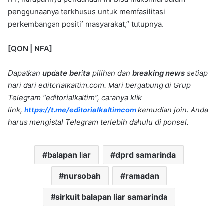
penggunaanya terkhusus untuk memfasilitasi
perkembangan positif masyarakat,” tutupnya.
[QON | NFA]
Dapatkan
update berita
pilihan dan
breaking news
setiap
hari dari editorialkaltim.com. Mari bergabung di Grup
Telegram “editorialkaltim”, caranya klik
link,
https://t.me/editorialkaltimcom
kemudian join. Anda
harus mengistal Telegram terlebih dahulu di ponsel.
balapan liar
dprd samarinda
nursobah
ramadan
sirkuit balapan liar samarinda