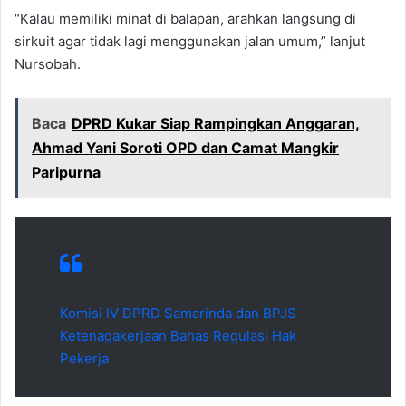
“Kalau memiliki minat di balapan, arahkan langsung di
sirkuit agar tidak lagi menggunakan jalan umum,” lanjut
Nursobah.
Baca
DPRD Kukar Siap Rampingkan Anggaran,
Ahmad Yani Soroti OPD dan Camat Mangkir
Paripurna
Komisi IV DPRD Samarinda dan BPJS
Ketenagakerjaan Bahas Regulasi Hak
Pekerja