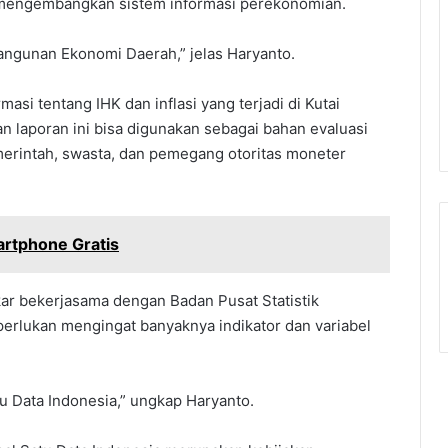
k mengembangkan sistem informasi perekonomian.
bangunan Ekonomi Daerah,” jelas Haryanto.
asi tentang IHK dan inflasi yang terjadi di Kutai
n laporan ini bisa digunakan sebagai bahan evaluasi
merintah, swasta, dan pemegang otoritas moneter
artphone Gratis
ar bekerjasama dengan Badan Pusat Statistik
perlukan mengingat banyaknya indikator dan variabel
 Data Indonesia,” ungkap Haryanto.