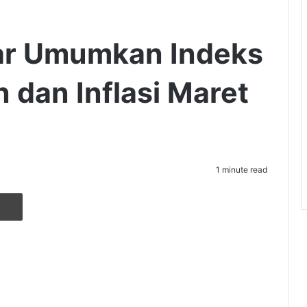
ar Umumkan Indeks
dan Inflasi Maret
1 minute read
r
ia Email
Cetak