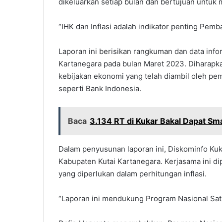
dikeluarkan setiap bulan dan bertujuan untu
“IHK dan Inflasi adalah indikator penting Pem
Laporan ini berisikan rangkuman dan data inform
Kartanegara pada bulan Maret 2023. Diharapka
kebijakan ekonomi yang telah diambil oleh pe
seperti Bank Indonesia.
Baca
3.134 RT di Kukar Bakal Dapat Sm
Dalam penyusunan laporan ini, Diskominfo Kuk
Kabupaten Kutai Kartanegara. Kerjasama ini di
yang diperlukan dalam perhitungan inflasi.
“Laporan ini mendukung Program Nasional Satu