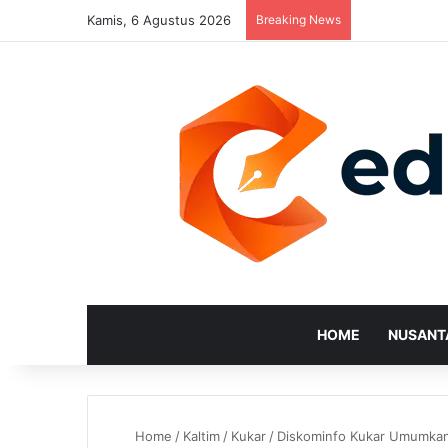
Kamis, 6 Agustus 2026
Breaking News
HOME
NUSANT
Home
/
Kaltim
/
Kukar
/
Diskominfo Kukar Umumkan