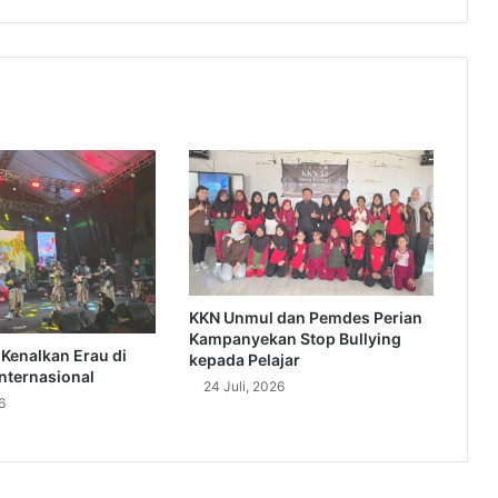
KKN Unmul dan Pemdes Perian
Kampanyekan Stop Bullying
Kenalkan Erau di
kepada Pelajar
nternasional
24 Juli, 2026
6