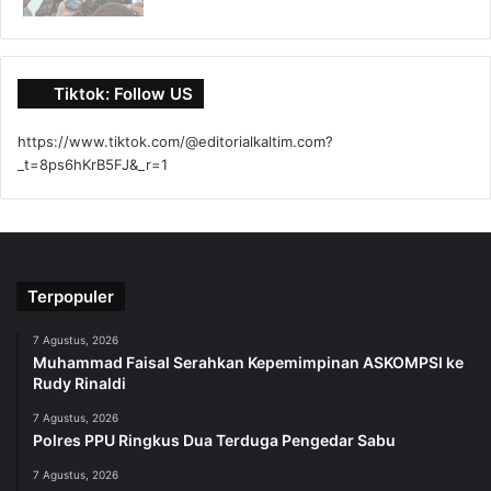
Tiktok: Follow US
https://www.tiktok.com/@editorialkaltim.com?
_t=8ps6hKrB5FJ&_r=1
Terpopuler
7 Agustus, 2026
Muhammad Faisal Serahkan Kepemimpinan ASKOMPSI ke
Rudy Rinaldi
7 Agustus, 2026
Polres PPU Ringkus Dua Terduga Pengedar Sabu
7 Agustus, 2026