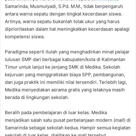
Samarinda, Musmulyadi, S.Pd. M.M., tidak berpengaruh
antara warna sepatu dengan tingkat kecerdasan siswa.
Artinya, warna sepatu bukanlah tolak ukur yang harus
diprioritaskan dalam hal meningkatkan kecerdasan apalagi
kompetensi siswa.
Paradigma seperti itulah yang menghadirkan minat pelajar
lulusan SMP dari berbagai kabupaten/kota di Kalimantan
Timur untuk lanjut ke jenjang SMK di Medika. Sekolah
kejuruan yang menggratiskan biaya SPP, pembangunan,
dan juga praktik ini memiliki nilai tersendiri. Terlebih lagi,
Medika menyediakan asrama gratis yang letaknya masih
berada di lingkungan sekolah.
Beralih pada pembelajaran di luar kelas. Medika
menjadikan salah satu pusat perbelanjaan modern (
mall
) di
Samarinda sebagai sekolah kedua. Hampir semua kegiatan
sekolah di luar kelas, dialihkan ke
mall
tersebut.