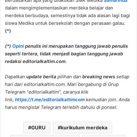
Berdasarkan apa yang dilakukan SMK Medika
Samarinda
dalam mengimplementasikan merdeka belajar dan
merdeka berbudaya, semestinya tidak ada alasan lagi bagi
siswa Medika untuk bersekolah dengan perasaan galau.
(*)
(*)
Opini
penulis ini merupakan tanggung jawab penulis
seperti tertera, tidak menjadi bagian tanggung jawab
redaksi editorialkaltim.com
.
Dapatkan
update berita
pilihan dan
breaking news
setiap
hari dari editorialkaltim.com. Mari bergabung di Grup
Telegram “editorialkaltim”, caranya klik
link,
https://t.me/editorialkaltimcom
kemudian join. Anda
harus mengistal Telegram terlebih dahulu di ponsel.
GURU
kurikulum merdeka