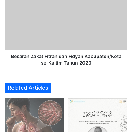
Zakat
Fitrah
dan
Fidyah
Kabupaten/Kota
se-
Kaltim
Tahun
2023
Besaran Zakat Fitrah dan Fidyah Kabupaten/Kota
se-Kaltim Tahun 2023
Related Articles