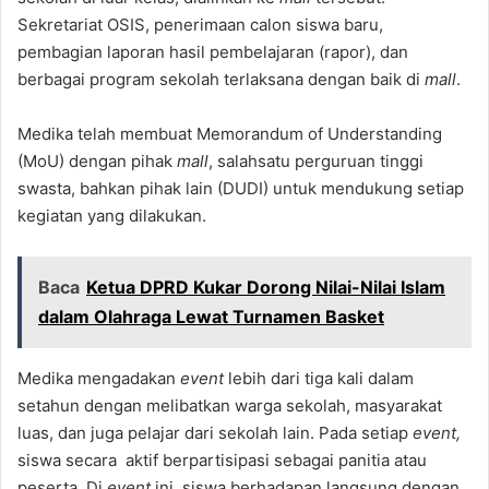
Sekretariat OSIS, penerimaan calon siswa baru,
pembagian laporan hasil pembelajaran (rapor), dan
berbagai program sekolah terlaksana dengan baik di
mall
.
Medika telah membuat Memorandum of Understanding
(MoU) dengan pihak
mall
, salahsatu perguruan tinggi
swasta, bahkan pihak lain (DUDI) untuk mendukung setiap
kegiatan yang dilakukan.
Baca
Ketua DPRD Kukar Dorong Nilai-Nilai Islam
dalam Olahraga Lewat Turnamen Basket
Medika mengadakan
event
lebih dari tiga kali dalam
setahun dengan melibatkan warga sekolah, masyarakat
luas, dan juga pelajar dari sekolah lain. Pada setiap
event,
siswa secara aktif berpartisipasi sebagai panitia atau
peserta. Di
event
ini, siswa berhadapan langsung dengan