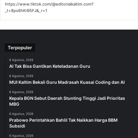
https://www.tiktok.com/@editorialkaltim.com?
_t=8ps6hKrB5FJ&_r=1
Terpopuler
6 Agustus, 2026
AI Tak Bisa Gantikan Keteladanan Guru
6 Agustus, 2026
MUI Kaltim Bekali Guru Madrasah Kuasai Coding dan AI
6 Agustus, 2026
Kepala BGN Sebut Daerah Stunting Tinggi Jadi Prioritas
MBG
6 Agustus, 2026
Prabowo Perintahkan Bahlil Tak Naikkan Harga BBM
Subsidi
6 Agustus, 2026