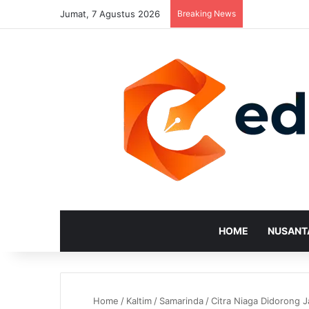
Jumat, 7 Agustus 2026
Breaking News
HOME
NUSANT
Home
/
Kaltim
/
Samarinda
/
Citra Niaga Didorong 