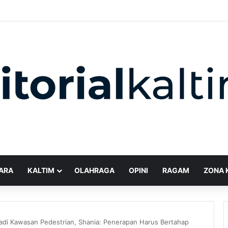
ARA
KALTIM
OLAHRAGA
OPINI
RAGAM
ZONA 
Jadi Kawasan Pedestrian, Shania: Penerapan Harus Bertahap