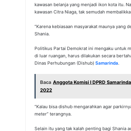
kawasan belanja yang menjadi ikon kota itu. 
kawasan Citra Niaga, tak semudah membalikka
“Karena kebiasaan masyarakat maunya yang dek
Shania.
Politikus Partai Demokrat ini mengaku untuk m
di luar ruangan, harus dilakukan secara berta
Dinas Perhubungan (Dishub)
Samarinda
.
Baca
Anggota Komisi I DPRD Samarinda 
2022
“Kalau bisa dishub mengarahkan agar parkirnya
meter” terangnya.
Selain itu yang tak kalah penting bagi Shania 