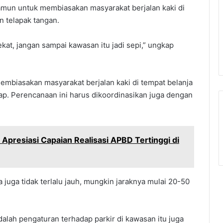
Namun untuk membiasakan masyarakat berjalan kaki di
n telapak tangan.
at, jangan sampai kawasan itu jadi sepi,” ungkap
embiasakan masyarakat berjalan kaki di tempat belanja
hap. Perencanaan ini harus dikoordinasikan juga dengan
Apresiasi Capaian Realisasi APBD Tertinggi di
 juga tidak terlalu jauh, mungkin jaraknya mulai 20-50
adalah pengaturan terhadap parkir di kawasan itu juga