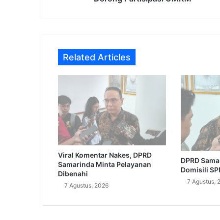
Related Articles
Viral Komentar Nakes, DPRD
DPRD Samar
Samarinda Minta Pelayanan
Domisili S
Dibenahi
7 Agustus, 
7 Agustus, 2026