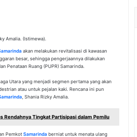
y Amalia. (Istimewa).
Samarinda
akan melakukan revitalisasi di kawasan
ggaran besar, sehingga pengerjaannya dilakukan
dan Penataan Ruang (PUPR) Samarinda.
Niaga Utara yang menjadi segmen pertama yang akan
estrian atau untuk pejalan kaki. Rencana ini pun
Samarinda
, Shania Rizky Amalia.
s Rendahnya Tingkat Partisipasi dalam Pemilu
ran Pemkot
Samarinda
berniat untuk menata ulang