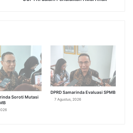
DPRD Samarinda Evaluasi SPMB
inda Soroti Mutasi
7 Agustus, 2026
PMB
2026