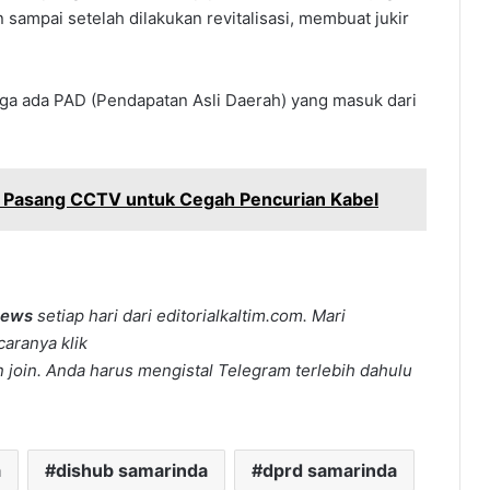
n sampai setelah dilakukan revitalisasi, membuat jukir
 juga ada PAD (Pendapatan Asli Daerah) yang masuk dari
 Pasang CCTV untuk Cegah Pencurian Kabel
news
setiap hari dari editorialkaltim.com. Mari
caranya klik
join. Anda harus mengistal Telegram terlebih dahulu
a
dishub samarinda
dprd samarinda