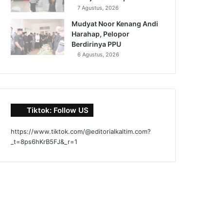
7 Agustus, 2026
Mudyat Noor Kenang Andi
Harahap, Pelopor
Berdirinya PPU
6 Agustus, 2026
Tiktok: Follow US
https://www.tiktok.com/@editorialkaltim.com?
_t=8ps6hKrB5FJ&_r=1