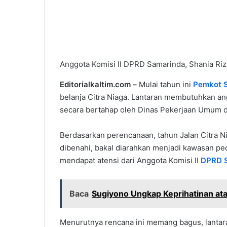
Anggota Komisi II DPRD Samarinda, Shania Rizk
Editorialkaltim.com –
Mulai tahun ini
Pemkot 
belanja Citra Niaga. Lantaran membutuhkan an
secara bertahap oleh Dinas Pekerjaan Umum 
Berdasarkan perencanaan, tahun Jalan Citra 
dibenahi, bakal diarahkan menjadi kawasan ped
mendapat atensi dari Anggota Komisi II
DPRD 
Baca
Sugiyono Ungkap Keprihatinan ata
Menurutnya rencana ini memang bagus, lanta