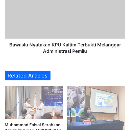
KPU
Kaltim
Terbukti
Melanggar
Administrasi
Pemilu
Bawaslu Nyatakan KPU Kaltim Terbukti Melanggar
Administrasi Pemilu
Related Articles
Muhammad Faisal Serahkan