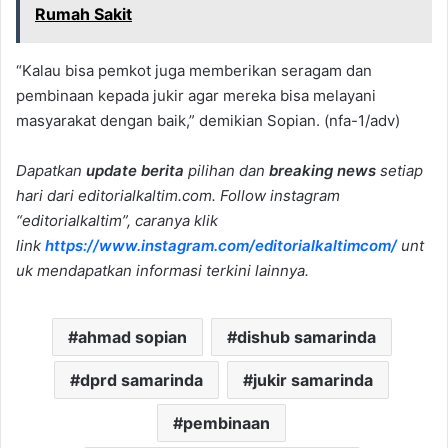
Rumah Sakit
“Kalau bisa pemkot juga memberikan seragam dan
pembinaan kepada jukir agar mereka bisa melayani
masyarakat dengan baik,” demikian Sopian. (nfa-1/adv)
Dapatkan
update berita
pilihan dan
breaking news
setiap
hari dari editorialkaltim.com. Follow instagram
“editorialkaltim”, caranya klik
link
https://www.instagram.com/editorialkaltimcom/
unt
uk mendapatkan informasi terkini lainnya.
ahmad sopian
dishub samarinda
dprd samarinda
jukir samarinda
pembinaan