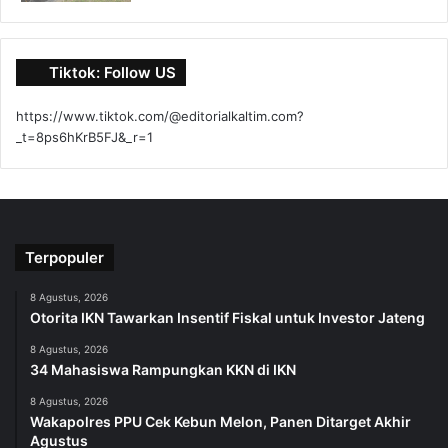
Tiktok: Follow US
https://www.tiktok.com/@editorialkaltim.com?
_t=8ps6hKrB5FJ&_r=1
Terpopuler
8 Agustus, 2026
Otorita IKN Tawarkan Insentif Fiskal untuk Investor Jateng
8 Agustus, 2026
34 Mahasiswa Rampungkan KKN di IKN
8 Agustus, 2026
Wakapolres PPU Cek Kebun Melon, Panen Ditarget Akhir
Agustus