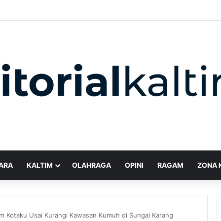
ARA
KALTIM
OLAHRAGA
OPINI
RAGAM
ZONA 
am Kotaku Usai Kurangi Kawasan Kumuh di Sungai Karang