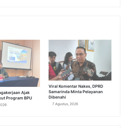
Viral Komentar Nakes, DPRD
Samarinda Minta Pelayanan
agakerjaan Ajak
Dibenahi
kut Program BPU
7 Agustus, 2026
2026