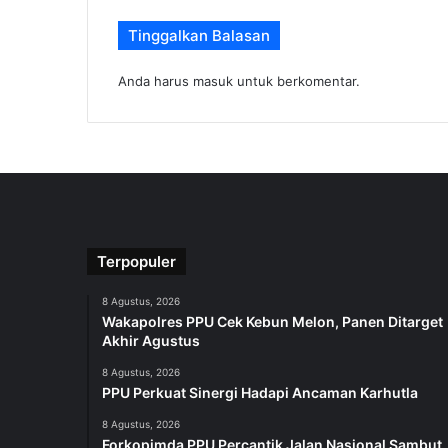
Tinggalkan Balasan
Anda harus
masuk
untuk berkomentar.
Terpopuler
8 Agustus, 2026
Wakapolres PPU Cek Kebun Melon, Panen Ditarget
Akhir Agustus
8 Agustus, 2026
PPU Perkuat Sinergi Hadapi Ancaman Karhutla
8 Agustus, 2026
Forkopimda PPU Percantik Jalan Nasional Sambut