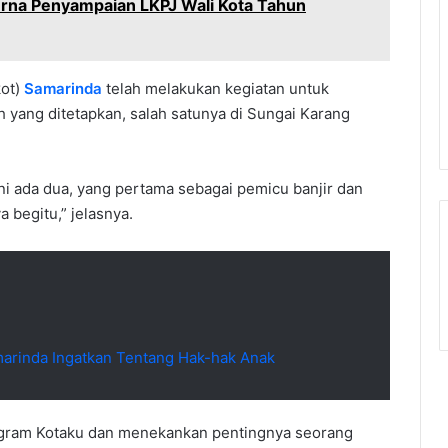
rna Penyampaian LKPJ Wali Kota Tahun
kot)
Samarinda
telah melakukan kegiatan untuk
h yang ditetapkan, salah satunya di Sungai Karang
i ada dua, yang pertama sebagai pemicu banjir dan
 begitu,” jelasnya.
marinda Ingatkan Tentang Hak-hak Anak
gram Kotaku dan menekankan pentingnya seorang