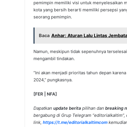
pemimpin memiliki visi untuk menyelesaikan m
kota yang bersih berarti memiliki persepsi ya
seorang pemimpin.
Baca
Anhar: Aturan Lalu Lintas Jemba
Namun, meskipun tidak sepenuhnya terselesa
mengambil tindakan.
“Ini akan menjadi prioritas tahun depan karen
2024,” pungkasnya.
[FER | NFA]
Dapatkan
update berita
pilihan dan
breaking 
bergabung di Grup Telegram “editorialkaltim”, 
link,
https://t.me/editorialkaltimcom
kemudian 