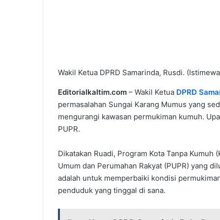
Wakil Ketua DPRD Samarinda, Rusdi. (Istimewa
Editorialkaltim.com
– Wakil Ketua
DPRD Samar
permasalahan Sungai Karang Mumus yang sedang
mengurangi kawasan permukiman kumuh. Upaya
PUPR.
Dikatakan Ruadi, Program Kota Tanpa Kumuh 
Umum dan Perumahan Rakyat (PUPR) yang dilun
adalah untuk memperbaiki kondisi permukiman
penduduk yang tinggal di sana.