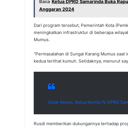
Baca
Ketua DPRD Samarinda Buka Rapu
Anggaran 2024
Dari program tersebut, Pemerintah Kota (Pem
meningkatkan infrastruktur di beberapa wilaya
Mumus.
“Permasalahan di Sungai Karang Mumus saat in
kedua terlihat kumuh. Setidaknya, menurut saya
Gelar Reses, Ketua Komisi IV DPRD Sa
Rusdi memberikan dukungannya terhadap pro