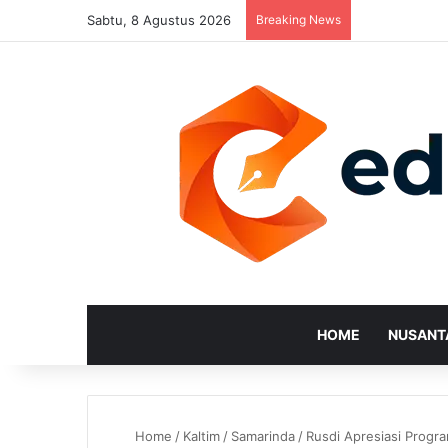
Sabtu, 8 Agustus 2026
Breaking News
HOME
NUSANT
Home
/
Kaltim
/
Samarinda
/
Rusdi Apresiasi Progr