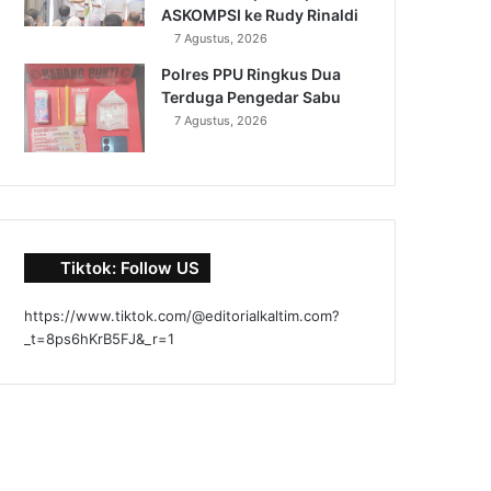
ASKOMPSI ke Rudy Rinaldi
7 Agustus, 2026
Polres PPU Ringkus Dua
Terduga Pengedar Sabu
7 Agustus, 2026
Tiktok: Follow US
https://www.tiktok.com/@editorialkaltim.com?
_t=8ps6hKrB5FJ&_r=1