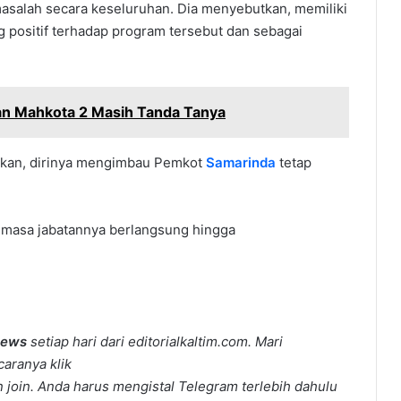
asalah secara keseluruhan. Dia menyebutkan, memiliki
ng positif terhadap program tersebut dan sebagai
tan Mahkota 2 Masih Tanda Tanya
ikan, dirinya mengimbau Pemkot
Samarinda
tetap
a masa jabatannya berlangsung hingga
news
setiap hari dari editorialkaltim.com. Mari
caranya klik
join. Anda harus mengistal Telegram terlebih dahulu