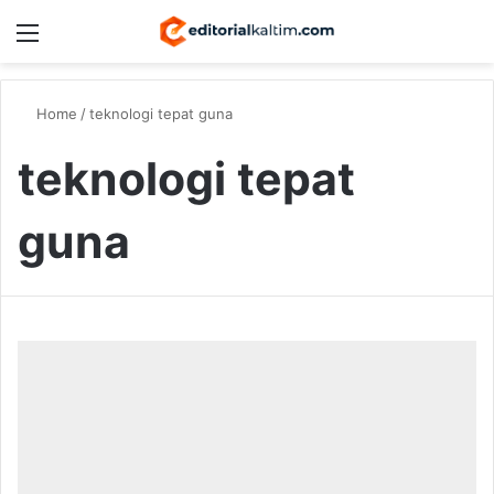
Menu
Switch
S
Home
/
teknologi tepat guna
teknologi tepat
guna