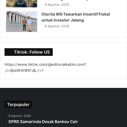
8 Agustus, 2026
Otorita IKN Tawarkan Insentif Fiskal
untuk Investor Jateng
8 Agustus, 2026
Tiktok: Follow US
https://www.tiktok.com/@editorialkaltim.com?
_t=8ps6hKrB5FJ&_r=1
Terpopuler
9 Agustus, 2026
DPRD Samarinda Desak Bankeu Cair