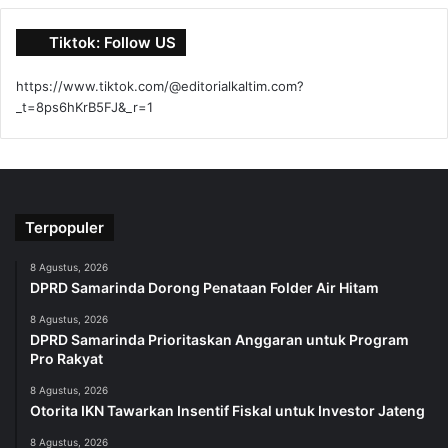
Tiktok: Follow US
https://www.tiktok.com/@editorialkaltim.com?
_t=8ps6hKrB5FJ&_r=1
Terpopuler
8 Agustus, 2026
DPRD Samarinda Dorong Penataan Folder Air Hitam
8 Agustus, 2026
DPRD Samarinda Prioritaskan Anggaran untuk Program
Pro Rakyat
8 Agustus, 2026
Otorita IKN Tawarkan Insentif Fiskal untuk Investor Jateng
8 Agustus, 2026