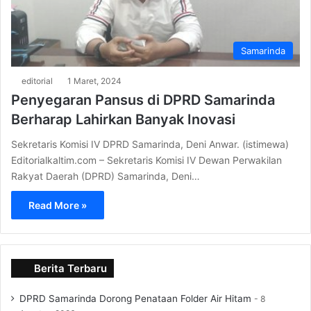
Samarinda
editorial
1 Maret, 2024
Penyegaran Pansus di DPRD Samarinda
Berharap Lahirkan Banyak Inovasi
Sekretaris Komisi IV DPRD Samarinda, Deni Anwar. (istimewa)
Editorialkaltim.com – Sekretaris Komisi IV Dewan Perwakilan
Rakyat Daerah (DPRD) Samarinda, Deni…
Read More »
Berita Terbaru
DPRD Samarinda Dorong Penataan Folder Air Hitam
8