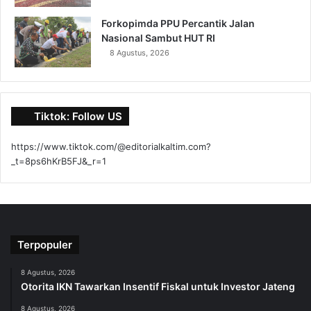
Forkopimda PPU Percantik Jalan
Nasional Sambut HUT RI
8 Agustus, 2026
Tiktok: Follow US
https://www.tiktok.com/@editorialkaltim.com?
_t=8ps6hKrB5FJ&_r=1
Terpopuler
8 Agustus, 2026
Otorita IKN Tawarkan Insentif Fiskal untuk Investor Jateng
8 Agustus, 2026