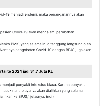
ovid-19 menjadi endemi, maka penanganannya akan
pasien Covid-19 akan mengalami perubahan.
Menko PMK, yang selama ini ditanggung langsung oleh
.Nantinya pengobatan Covid-19 dengan BPJS juga akan
alite 2024 jadi 31,7 Juta KL
 menjadi penyakit infeksius biasa. Karena penyakit
rmasuk nanti biayanya akan dialihkan yang selama ini
alihkan ke BPJS,” jelasnya. (ndi)