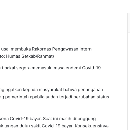
s usai membuka Rakornas Pengawasan Intern
Foto: Humas Setkab/Rahmat)
iri bakal segera memasuki masa endemi Covid-19
engingatkan kepada masyarakat bahwa penanganan
ung pemerintah apabila sudah terjadi perubahan status
kena Covid-19 bayar. Saat ini masih ditanggung
k tangan dulu) sakit Covid-19 bayar. Konsekuensinya