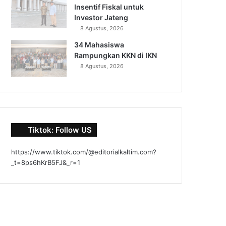
Insentif Fiskal untuk
Investor Jateng
8 Agustus, 2026
34 Mahasiswa
Rampungkan KKN di IKN
8 Agustus, 2026
Tiktok: Follow US
https://www.tiktok.com/@editorialkaltim.com?
_t=8ps6hKrB5FJ&_r=1