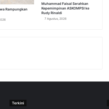
Muhammad Faisal Serahkan
Kepemimpinan ASKOMPSI ke
swa Rampungkan
Rudy Rinaldi
7 Agustus, 2026
2026
Terkini