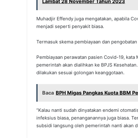
Lambat 28 November Tahun 2023
Muhadjir Effendy juga mengatakan, apabila C
menjadi seperti penyakit biasa.
Termasuk skema pembiayaan dan pengobatan 
Pembiayaan perawatan pasien Covid-19, kata 
pemerintah akan dialihkan ke BPJS Kesehatan
dilakukan sesuai golongan keanggotaan.
Baca
BPH Migas Pangkas Kuota BBM Pert
“Kalau nanti sudah dinyatakan endemi otomatis
infeksius biasa, penanganannya juga biasa. Te
subsidi langsung oleh pemerintah nanti akan di