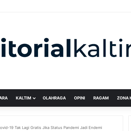
ARA
KALTIM
OLAHRAGA
OPINI
RAGAM
ZONA 
vid-19 Tak Lagi Gratis Jika Status Pandemi Jadi Endemi