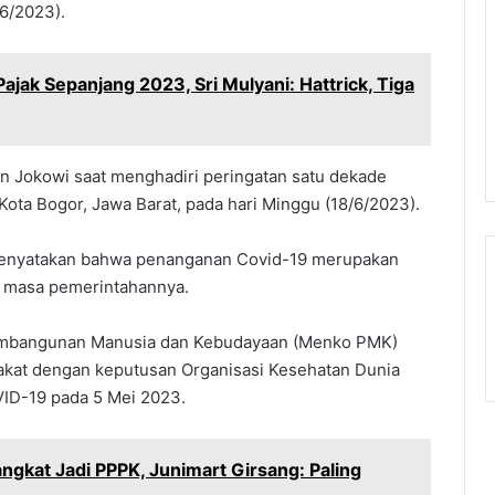
/6/2023).
ajak Sepanjang 2023, Sri Mulyani: Hattrick, Tiga
n Jokowi saat menghadiri peringatan satu dekade
Kota Bogor, Jawa Barat, pada hari Minggu (18/6/2023).
menyatakan bahwa penanganan Covid-19 merupakan
ma masa pemerintahannya.
Pembangunan Manusia dan Kebudayaan (Menko PMK)
akat dengan keputusan Organisasi Kesehatan Dunia
VID-19 pada 5 Mei 2023.
ngkat Jadi PPPK, Junimart Girsang: Paling