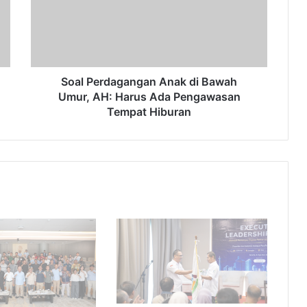
Bawah
Umur,
AH:
Harus
Ada
Pengawasan
Soal Perdagangan Anak di Bawah
Tempat
Umur, AH: Harus Ada Pengawasan
Hiburan
Tempat Hiburan