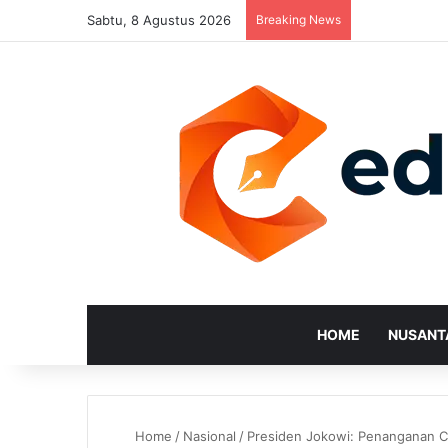
Sabtu, 8 Agustus 2026
Breaking News
HOME
NUSANT
Home
/
Nasional
/
Presiden Jokowi: Penanganan Co