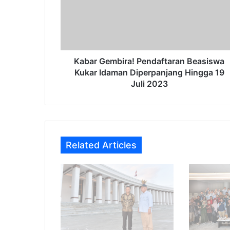
Kukar
Idaman
Diperpanjang
Hingga
19
Juli
Kabar Gembira! Pendaftaran Beasiswa
2023
Kukar Idaman Diperpanjang Hingga 19
Juli 2023
Related Articles