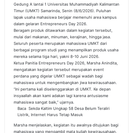
Gedung A lantai 1 Universitas Muhammadiyah Kalimantan
Timur (UMKT) Samarinda, Senin (8/6/2026). Puluhan
lapak usaha mahasiswa berjajar memenuhi area kampus
dalam gelaran Entrepreneurs Day 2026.
Beragam produk ditawarkan dalam kegiatan tersebut,
mulai dari makanan, minuman, kerajinan, hingga jasa.
Seluruh peserta merupakan mahasiswa UMKT dari
berbagai program studi yang menampilkan produk usaha
mereka selama tiga hari, yakni 8-10 Juni 2026.
Ketua Panitia Entrepreneurs Day 2026, Marsha Anindita,
mengatakan kegiatan tersebut merupakan event
perdana yang digelar UMKT sebagai wadah bagi
mahasiswa untuk mengembangkan jiwa kewirausahaan.
“Ini pertama kali diselenggarakan di UMKT. Ke depan
insyaallah akan kami adakan lagi karena antusiasme
mahasiswa sangat baik,” ujarnya.
Baca
Sekda Kaltim Ungkap 58 Desa Belum Teraliri
Listrik, Internet Harus Tetap Masuk
Marsha menjelaskan, kegiatan itu awalnya ditujukan bagi
mahasiswa yang mengambil mata kuliah kewirausahaan.