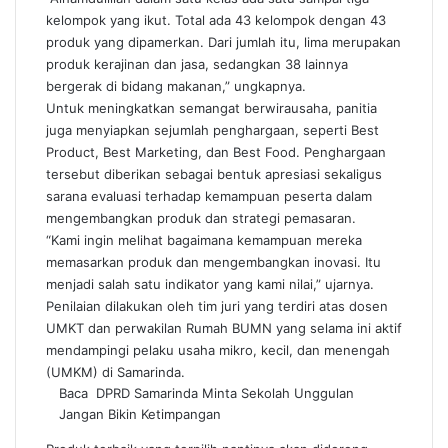
kelompok yang ikut. Total ada 43 kelompok dengan 43
produk yang dipamerkan. Dari jumlah itu, lima merupakan
produk kerajinan dan jasa, sedangkan 38 lainnya
bergerak di bidang makanan,” ungkapnya.
Untuk meningkatkan semangat berwirausaha, panitia
juga menyiapkan sejumlah penghargaan, seperti Best
Product, Best Marketing, dan Best Food. Penghargaan
tersebut diberikan sebagai bentuk apresiasi sekaligus
sarana evaluasi terhadap kemampuan peserta dalam
mengembangkan produk dan strategi pemasaran.
“Kami ingin melihat bagaimana kemampuan mereka
memasarkan produk dan mengembangkan inovasi. Itu
menjadi salah satu indikator yang kami nilai,” ujarnya.
Penilaian dilakukan oleh tim juri yang terdiri atas dosen
UMKT dan perwakilan Rumah BUMN yang selama ini aktif
mendampingi pelaku usaha mikro, kecil, dan menengah
(UMKM) di Samarinda.
Baca
DPRD Samarinda Minta Sekolah Unggulan
Jangan Bikin Ketimpangan