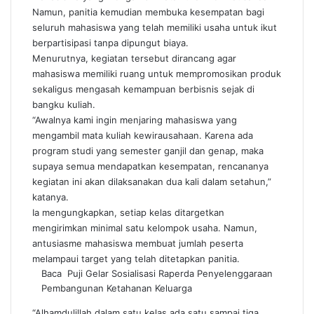
Namun, panitia kemudian membuka kesempatan bagi
seluruh mahasiswa yang telah memiliki usaha untuk ikut
berpartisipasi tanpa dipungut biaya.
Menurutnya, kegiatan tersebut dirancang agar
mahasiswa memiliki ruang untuk mempromosikan produk
sekaligus mengasah kemampuan berbisnis sejak di
bangku kuliah.
“Awalnya kami ingin menjaring mahasiswa yang
mengambil mata kuliah kewirausahaan. Karena ada
program studi yang semester ganjil dan genap, maka
supaya semua mendapatkan kesempatan, rencananya
kegiatan ini akan dilaksanakan dua kali dalam setahun,”
katanya.
Ia mengungkapkan, setiap kelas ditargetkan
mengirimkan minimal satu kelompok usaha. Namun,
antusiasme mahasiswa membuat jumlah peserta
melampaui target yang telah ditetapkan panitia.
Baca
Puji Gelar Sosialisasi Raperda Penyelenggaraan
Pembangunan Ketahanan Keluarga
“Alhamdulillah dalam satu kelas ada satu sampai tiga