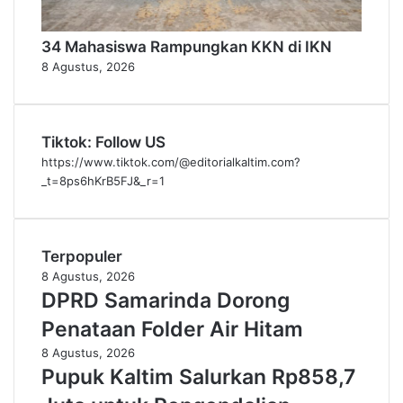
34 Mahasiswa Rampungkan KKN di IKN
8 Agustus, 2026
Tiktok: Follow US
https://www.tiktok.com/@editorialkaltim.com?
_t=8ps6hKrB5FJ&_r=1
Terpopuler
8 Agustus, 2026
DPRD Samarinda Dorong
Penataan Folder Air Hitam
8 Agustus, 2026
Pupuk Kaltim Salurkan Rp858,7