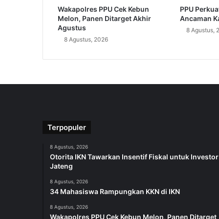
Wakapolres PPU Cek Kebun
PPU Perkuat
Melon, Panen Ditarget Akhir
Ancaman Ka
Agustus
8 Agustus, 
8 Agustus, 2026
Terpopuler
8 Agustus, 2026
Otorita IKN Tawarkan Insentif Fiskal untuk Investor
Jateng
8 Agustus, 2026
34 Mahasiswa Rampungkan KKN di IKN
8 Agustus, 2026
Wakapolres PPU Cek Kebun Melon, Panen Ditarget