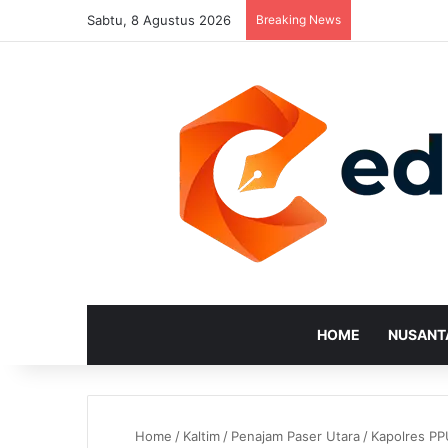
Sabtu, 8 Agustus 2026
Breaking News
HOME
NUSANT
Home
/
Kaltim
/
Penajam Paser Utara
/
Kapolres PP