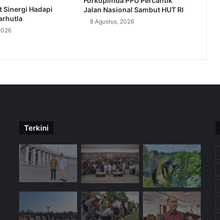
Forkopimda PPU Percantik
 Sinergi Hadapi
Jalan Nasional Sambut HUT RI
rhutla
8 Agustus, 2026
2026
Terkini