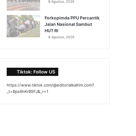
8 Agustus, 2026
Forkopimda PPU Percantik
Jalan Nasional Sambut
HUT RI
8 Agustus, 2026
Tiktok: Follow US
https://www.tiktok.com/@editorialkaltim.com?
_t=8ps6hKrB5FJ&_r=1