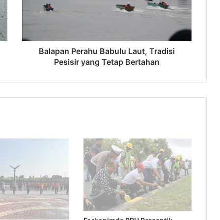
Pesisir
yang
Tetap
Bertahan
Balapan Perahu Babulu Laut, Tradisi
Pesisir yang Tetap Bertahan