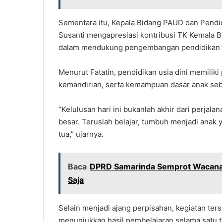
Sementara itu, Kepala Bidang PAUD dan Pendid
Susanti mengapresiasi kontribusi TK Kemala 
dalam mendukung pengembangan pendidikan an
Menurut Fatatin, pendidikan usia dini memilik
kemandirian, serta kemampuan dasar anak seb
“Kelulusan hari ini bukanlah akhir dari perjala
besar. Teruslah belajar, tumbuh menjadi anak
tua,” ujarnya.
Baca
DPRD Samarinda Semprot Wacana 
Saja
Selain menjadi ajang perpisahan, kegiatan ter
menunjukkan hasil pembelajaran selama satu t