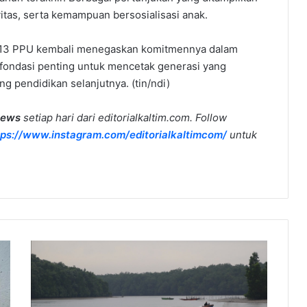
ivitas, serta kemampuan bersosialisasi anak.
ri 13 PPU kembali menegaskan komitmennya dalam
fondasi penting untuk mencetak generasi yang
ng pendidikan selanjutnya. (tin/ndi)
news
setiap hari dari editorialkaltim.com. Follow
tps://www.instagram.com/editorialkaltimcom/
untuk
Balapan
Perahu
Babulu
Laut,
Tradisi