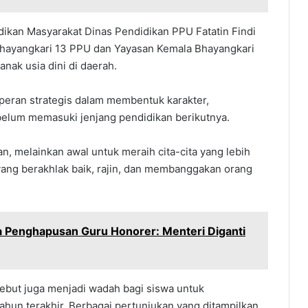
ikan Masyarakat Dinas Pendidikan PPU Fatatin Findi
Bhayangkari 13 PPU dan Yayasan Kemala Bhayangkari
ak usia dini di daerah.
i peran strategis dalam membentuk karakter,
elum memasuki jenjang pendidikan berikutnya.
nan, melainkan awal untuk meraih cita-cita yang lebih
 yang berakhlak baik, rajin, dan membanggakan orang
Penghapusan Guru Honorer: Menteri Diganti
sebut juga menjadi wadah bagi siswa untuk
ahun terakhir. Berbagai pertunjukan yang ditampilkan