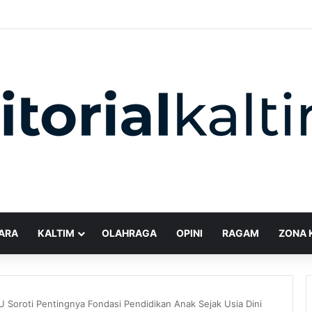
ARA
KALTIM
OLAHRAGA
OPINI
RAGAM
ZONA 
U Soroti Pentingnya Fondasi Pendidikan Anak Sejak Usia Dini