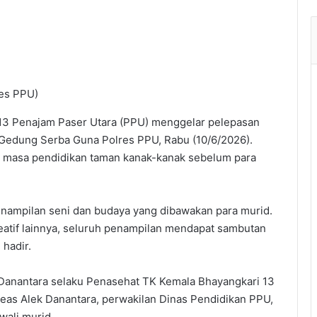
res PPU)
13 Penajam Paser Utara (PPU) menggelar pelepasan
 Gedung Serba Guna Polres PPU, Rabu (10/6/2026).
 masa pendidikan taman kanak-kanak sebelum para
nampilan seni dan budaya yang dibawakan para murid.
reatif lainnya, seluruh penampilan mendapat sambutan
hadir.
Danantara selaku Penasehat TK Kemala Bhayangkari 13
as Alek Danantara, perwakilan Dinas Pendidikan PPU,
wali murid.