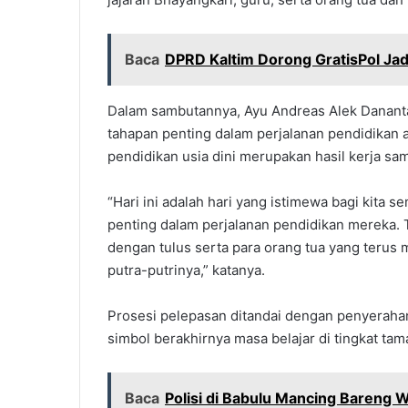
Baca
DPRD Kaltim Dorong GratisPol Jad
Dalam sambutannya, Ayu Andreas Alek Dananta
tahapan penting dalam perjalanan pendidikan 
pendidikan usia dini merupakan hasil kerja sa
“Hari ini adalah hari yang istimewa bagi kita 
penting dalam perjalanan pendidikan mereka. 
dengan tulus serta para orang tua yang ter
putra-putrinya,” katanya.
Prosesi pelepasan ditandai dengan penyerahan
simbol berakhirnya masa belajar di tingkat ta
Baca
Polisi di Babulu Mancing Bareng 