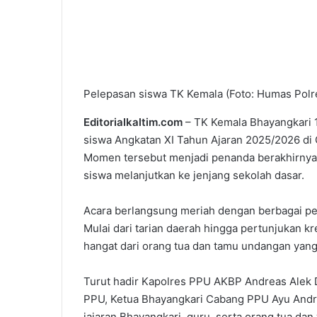
Pelepasan siswa TK Kemala (Foto: Humas Pol
Editorialkaltim.com
– TK Kemala Bhayangkari 
siswa Angkatan XI Tahun Ajaran 2025/2026 di
Momen tersebut menjadi penanda berakhirnya
siswa melanjutkan ke jenjang sekolah dasar.
Acara berlangsung meriah dengan berbagai pe
Mulai dari tarian daerah hingga pertunjukan k
hangat dari orang tua dan tamu undangan yang 
Turut hadir Kapolres PPU AKBP Andreas Alek 
PPU, Ketua Bhayangkari Cabang PPU Ayu Andre
jajaran Bhayangkari, guru, serta orang tua dan 