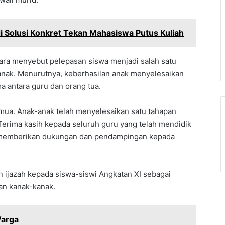
i Solusi Konkret Tekan Mahasiswa Putus Kuliah
ra menyebut pelepasan siswa menjadi salah satu
anak. Menurutnya, keberhasilan anak menyelesaikan
ma antara guru dan orang tua.
semua. Anak-anak telah menyelesaikan satu tahapan
Terima kasih kepada seluruh guru yang telah mendidik
us memberikan dukungan dan pendampingan kepada
 ijazah kepada siswa-siswi Angkatan XI sebagai
man kanak-kanak.
Warga