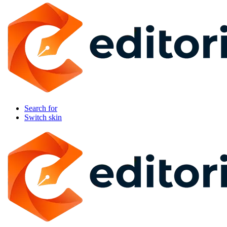
Search for
Switch skin