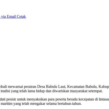
 via Email
Cetak
mbali mewarnai perairan Desa Babulu Laut, Kecamatan Babulu, Kabupa
 tradisi yang telah lama hidup dan diwariskan masyarakat setempat.
ati pesisir untuk menyaksikan para peserta beradu kecepatan di lintas
 maritim yang telah mengakar selama bertahun-tahun.