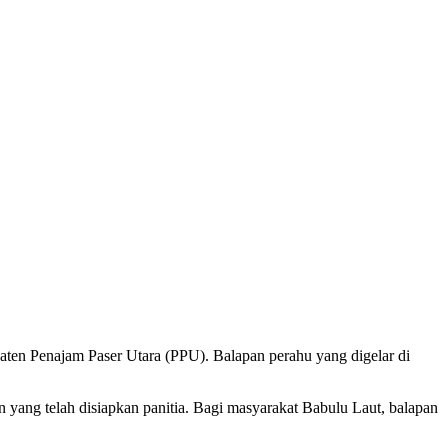
ten Penajam Paser Utara (PPU). Balapan perahu yang digelar di
an yang telah disiapkan panitia. Bagi masyarakat Babulu Laut, balapan