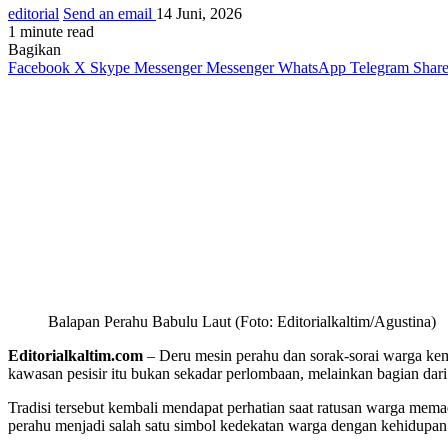
editorial
Send an email
14 Juni, 2026
1 minute read
Bagikan
Facebook
X
Skype
Messenger
Messenger
WhatsApp
Telegram
Share
Balapan Perahu Babulu Laut (Foto: Editorialkaltim/Agustina)
Editorialkaltim.com
– Deru mesin perahu dan sorak-sorai warga ke
kawasan pesisir itu bukan sekadar perlombaan, melainkan bagian dari
Tradisi tersebut kembali mendapat perhatian saat ratusan warga memad
perahu menjadi salah satu simbol kedekatan warga dengan kehidupan