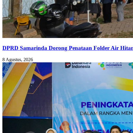
DPRD Samarinda Dorong Penataan Folder Air Hita
8 Agustus, 2026