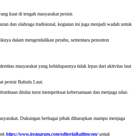
ng kuat di tengah masyarakat pesisir.
ran dan olahraga tradisional, kegiatan ini juga menjadi wadah untuk
aiknya dalam mengendalikan perahu, sementara penonton
entitas masyarakat yang kehidupannya tidak lepas dari aktivitas laut
t pesisir Babulu Laut.
perlombaan dinilai turut memperkuat kebersamaan dan menjaga nilai-
i masyarakat. Dukungan berbagai pihak diharapkan mampu menjaga
ink
https://www.instagram.com/editorialkaltimcom/
untuk