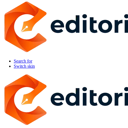
Search for
Switch skin