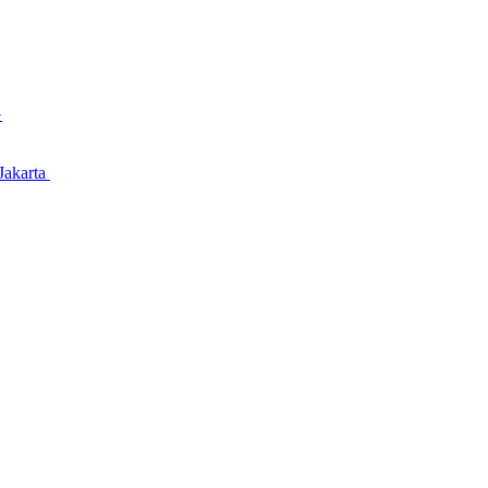
G
Jakarta