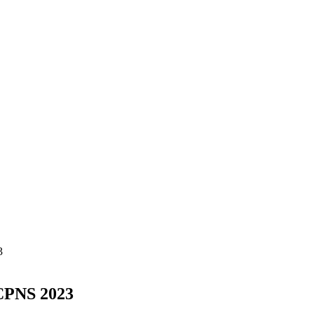
3
 CPNS 2023