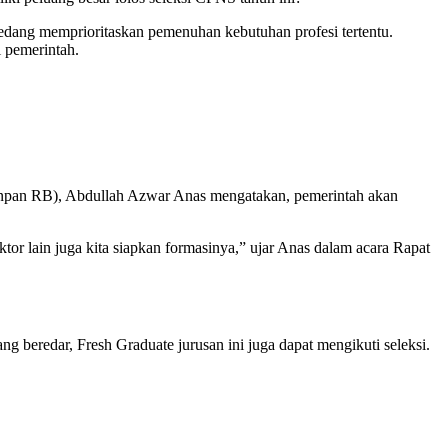
dang memprioritaskan pemenuhan kebutuhan profesi tertentu.
i pemerintah.
(Menpan RB), Abdullah Azwar Anas mengatakan, pemerintah akan
or lain juga kita siapkan formasinya,” ujar Anas dalam acara Rapat
ang beredar, Fresh Graduate jurusan ini juga dapat mengikuti seleksi.