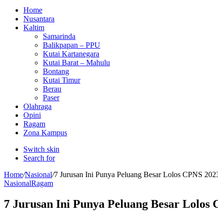
Home
Nusantara
Kaltim
Samarinda
Balikpapan – PPU
Kutai Kartanegara
Kutai Barat – Mahulu
Bontang
Kutai Timur
Berau
Paser
Olahraga
Opini
Ragam
Zona Kampus
Switch skin
Search for
Home
/
Nasional
/
7 Jurusan Ini Punya Peluang Besar Lolos CPNS 202
Nasional
Ragam
7 Jurusan Ini Punya Peluang Besar Lolos