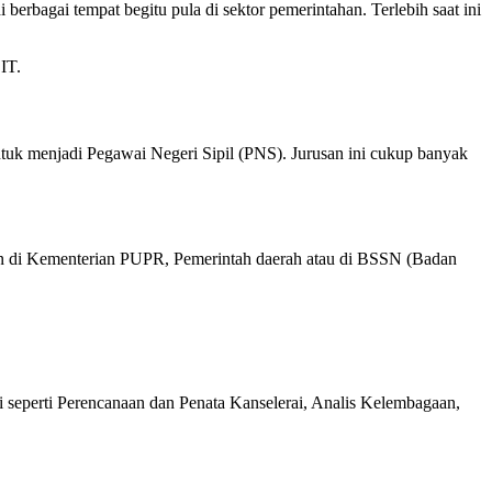
erbagai tempat begitu pula di sektor pemerintahan. Terlebih saat ini
 IT.
ntuk menjadi Pegawai Negeri Sipil (PNS). Jurusan ini cukup banyak
atkan di Kementerian PUPR, Pemerintah daerah atau di BSSN (Badan
i seperti Perencanaan dan Penata Kanselerai, Analis Kelembagaan,