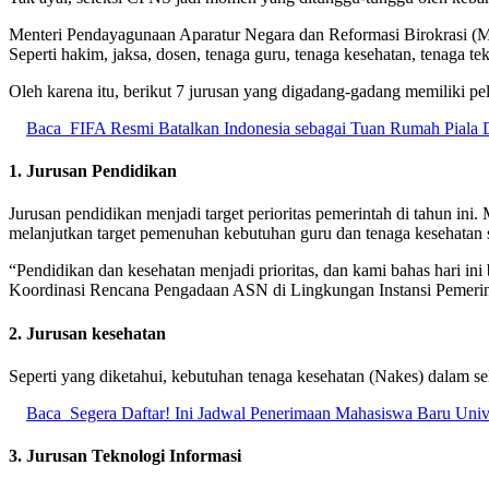
Menteri Pendayagunaan Aparatur Negara dan Reformasi Birokrasi (M
Seperti hakim, jaksa, dosen, tenaga guru, tenaga kesehatan, tenaga tek
Oleh karena itu, berikut 7 jurusan yang digadang-gadang memiliki pe
Baca
FIFA Resmi Batalkan Indonesia sebagai Tuan Rumah Piala
1. Jurusan Pendidikan
Jurusan pendidikan menjadi target perioritas pemerintah di tahun 
melanjutkan target pemenuhan kebutuhan guru dan tenaga kesehatan
“Pendidikan dan kesehatan menjadi prioritas, dan kami bahas hari in
Koordinasi Rencana Pengadaan ASN di Lingkungan Instansi Pemerint
2. Jurusan kesehatan
Seperti yang diketahui, kebutuhan tenaga kesehatan (Nakes) dalam se
Baca
Segera Daftar! Ini Jadwal Penerimaan Mahasiswa Baru Uni
3. Jurusan Teknologi Informasi