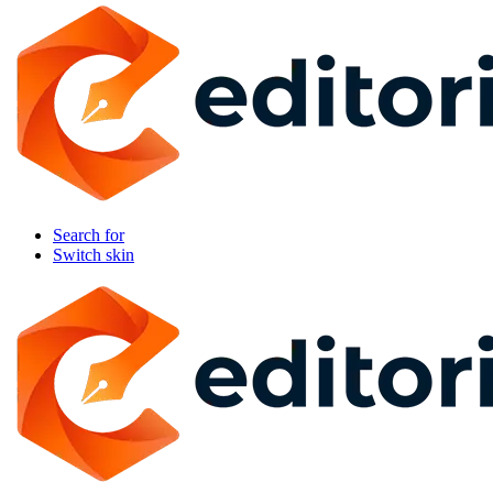
Search for
Switch skin