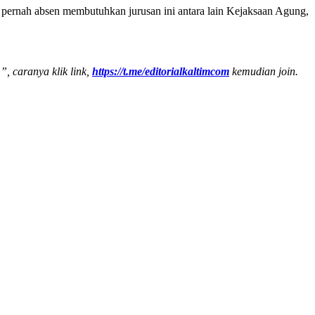
 pernah absen membutuhkan jurusan ini antara lain Kejaksaan Agung,
”, caranya klik link,
https://t.me/editorialkaltimcom
kemudian join.