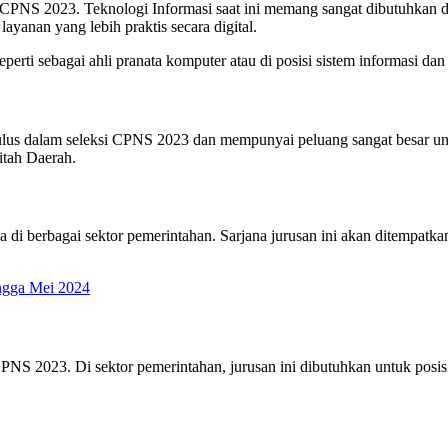
CPNS 2023. Teknologi Informasi saat ini memang sangat dibutuhkan di b
yanan yang lebih praktis secara digital.
perti sebagai ahli pranata komputer atau di posisi sistem informasi dan
 lulus dalam seleksi CPNS 2023 dan mempunyai peluang sangat besar u
itah Daerah.
nya di berbagai sektor pemerintahan. Sarjana jurusan ini akan ditemp
ngga Mei 2024
CPNS 2023. Di sektor pemerintahan, jurusan ini dibutuhkan untuk posis