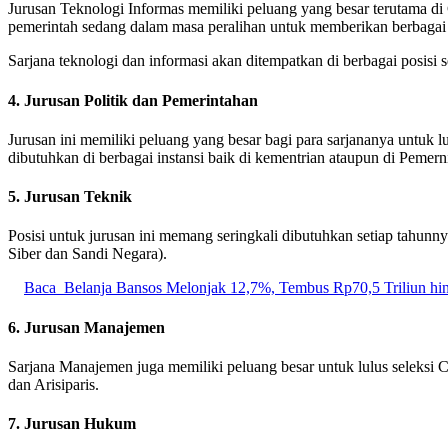
Jurusan Teknologi Informas memiliki peluang yang besar terutama di 
pemerintah sedang dalam masa peralihan untuk memberikan berbagai la
Sarjana teknologi dan informasi akan ditempatkan di berbagai posisi se
4. Jurusan Politik dan Pemerintahan
Jurusan ini memiliki peluang yang besar bagi para sarjananya untuk
dibutuhkan di berbagai instansi baik di kementrian ataupun di Pemern
5. Jurusan Teknik
Posisi untuk jurusan ini memang seringkali dibutuhkan setiap tahun
Siber dan Sandi Negara).
Baca
Belanja Bansos Melonjak 12,7%, Tembus Rp70,5 Triliun hi
6. Jurusan Manajemen
Sarjana Manajemen juga memiliki peluang besar untuk lulus seleksi 
dan Arisiparis.
7. Jurusan Hukum