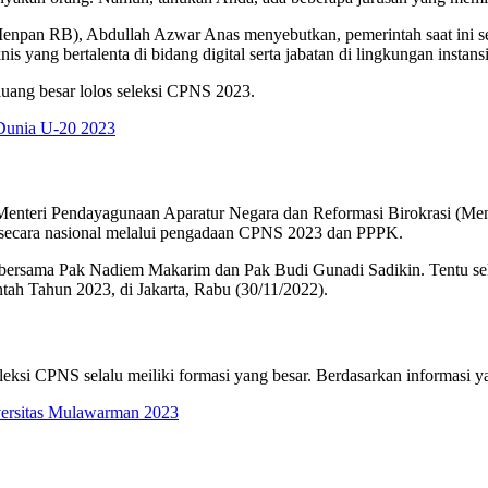
enpan RB), Abdullah Azwar Anas menyebutkan, pemerintah saat ini se
nis yang bertalenta di bidang digital serta jabatan di lingkungan instans
luang besar lolos seleksi CPNS 2023.
 Dunia U-20 2023
ini. Menteri Pendayagunaan Aparatur Negara dan Reformasi Birokrasi 
 secara nasional melalui pengadaan CPNS 2023 dan PPPK.
i bersama Pak Nadiem Makarim dan Pak Budi Gunadi Sadikin. Tentu sekt
ah Tahun 2023, di Jakarta, Rabu (30/11/2022).
leksi CPNS selalu meiliki formasi yang besar. Berdasarkan
informasi y
versitas Mulawarman 2023