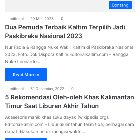
Bontang
editorial
20 Mei, 2023
0
Dua Pemuda Terbaik Kaltim Terpilih Jadi
Paskibraka Nasional 2023
Nur Fadia & Rangga Nuke Wakili Kaltim di Paskibraka Nasional
2023. Foto: Dok Dispora Kaltim Editorialkaltim.com – Rangga
Nuke Leonardo…
Read More »
editorial
31 Desember, 2022
0
5 Rekomendasi Oleh-oleh Khas Kalimantan
Timur Saat Liburan Akhir Tahun
Akasesoris manik khas suku dayak (wikipedia.org).
Editorialkaltim.com – Libur akhir tahun telah tiba, berbagai cara
dapat dilakukan untuk mengisi waktu…