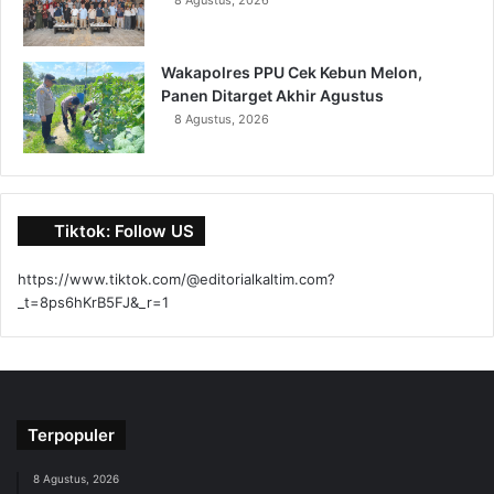
Wakapolres PPU Cek Kebun Melon,
Panen Ditarget Akhir Agustus
8 Agustus, 2026
Tiktok: Follow US
https://www.tiktok.com/@editorialkaltim.com?
_t=8ps6hKrB5FJ&_r=1
Terpopuler
8 Agustus, 2026