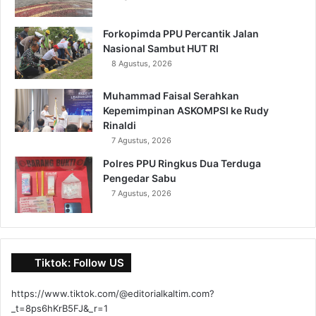
Forkopimda PPU Percantik Jalan
Nasional Sambut HUT RI
8 Agustus, 2026
Muhammad Faisal Serahkan
Kepemimpinan ASKOMPSI ke Rudy
Rinaldi
7 Agustus, 2026
Polres PPU Ringkus Dua Terduga
Pengedar Sabu
7 Agustus, 2026
Tiktok: Follow US
https://www.tiktok.com/@editorialkaltim.com?
_t=8ps6hKrB5FJ&_r=1