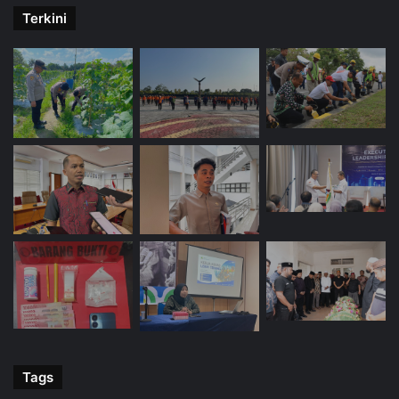
Terkini
Tags