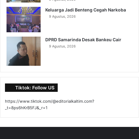
Keluarga Jadi Benteng Cegah Narkoba
9 Agustus, 2026
DPRD Samarinda Desak Bankeu Cair
9 Agustus, 2026
Tiktok: Follow US
https://www.tiktok.com/@editorialkaltim.com?
_t=8ps6hKrB5FJ&_r=1