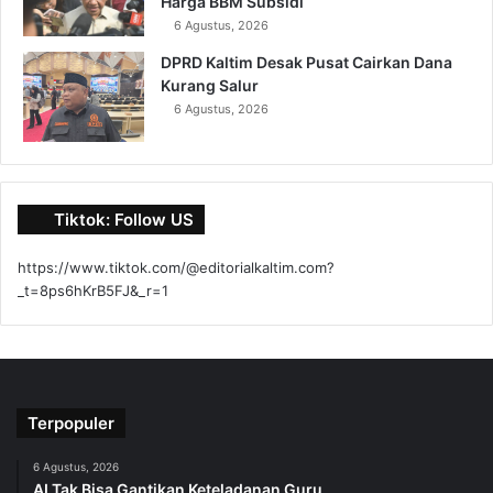
Harga BBM Subsidi
6 Agustus, 2026
DPRD Kaltim Desak Pusat Cairkan Dana
Kurang Salur
6 Agustus, 2026
Tiktok: Follow US
https://www.tiktok.com/@editorialkaltim.com?
_t=8ps6hKrB5FJ&_r=1
Terpopuler
6 Agustus, 2026
AI Tak Bisa Gantikan Keteladanan Guru