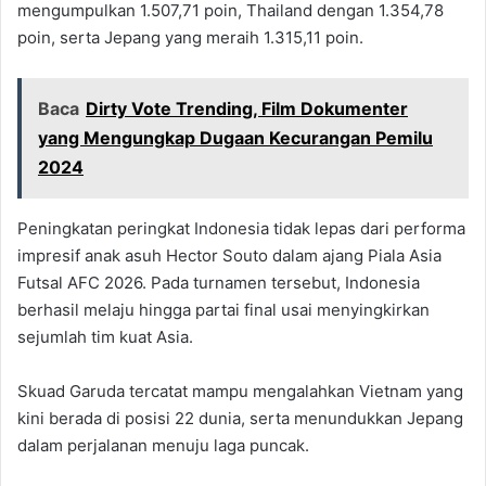
mengumpulkan 1.507,71 poin, Thailand dengan 1.354,78
poin, serta Jepang yang meraih 1.315,11 poin.
Baca
Dirty Vote Trending, Film Dokumenter
yang Mengungkap Dugaan Kecurangan Pemilu
2024
Peningkatan peringkat Indonesia tidak lepas dari performa
impresif anak asuh Hector Souto dalam ajang Piala Asia
Futsal AFC 2026. Pada turnamen tersebut, Indonesia
berhasil melaju hingga partai final usai menyingkirkan
sejumlah tim kuat Asia.
Skuad Garuda tercatat mampu mengalahkan Vietnam yang
kini berada di posisi 22 dunia, serta menundukkan Jepang
dalam perjalanan menuju laga puncak.