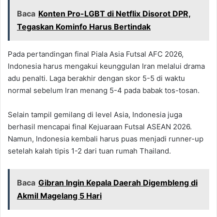
Baca
Konten Pro-LGBT di Netflix Disorot DPR,
Tegaskan Kominfo Harus Bertindak
Pada pertandingan final Piala Asia Futsal AFC 2026,
Indonesia harus mengakui keunggulan Iran melalui drama
adu penalti. Laga berakhir dengan skor 5-5 di waktu
normal sebelum Iran menang 5-4 pada babak tos-tosan.
Selain tampil gemilang di level Asia, Indonesia juga
berhasil mencapai final Kejuaraan Futsal ASEAN 2026.
Namun, Indonesia kembali harus puas menjadi runner-up
setelah kalah tipis 1-2 dari tuan rumah Thailand.
Baca
Gibran Ingin Kepala Daerah Digembleng di
Akmil Magelang 5 Hari