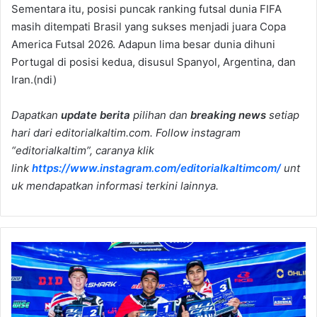
Sementara itu, posisi puncak ranking futsal dunia FIFA
masih ditempati Brasil yang sukses menjadi juara Copa
America Futsal 2026. Adapun lima besar dunia dihuni
Portugal di posisi kedua, disusul Spanyol, Argentina, dan
Iran.(ndi)
Dapatkan
update berita
pilihan dan
breaking news
setiap
hari dari editorialkaltim.com. Follow instagram
“editorialkaltim”, caranya klik
link
https://www.instagram.com/editorialkaltimcom/
unt
uk mendapatkan informasi terkini lainnya.
Pembalap
Muda
Asal
Berau
Juara