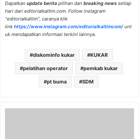
Dapatkan
update berita
pilihan dan
breaking news
setiap
hari dari editorialkaltim.com. Follow instagram
“editorialkaltim”, caranya klik
link
https://www.instagram.com/editorialkaltimcom/
unt
uk mendapatkan informasi terkini lainnya.
diskominfo kukar
KUKAR
pelatihan operator
pemkab kukar
pt buma
SDM
Fasilitas
Kesehatan
Kurang,
Dewan
Samarinda