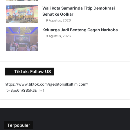
Wali Kota Samarinda Titip Demokrasi
Sehat ke Golkar
9 Agustus, 2026
Keluarga Jadi Benteng Cegah Narkoba
9 Agustus, 2026
Tiktok: Follow US
https://www.tiktok.com/@editorialkaltim.com?
_t=8ps6hKrB5FJ&_r=1
Terpopuler