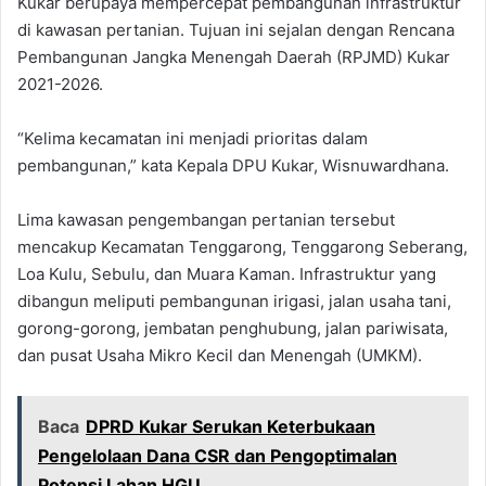
Kukar berupaya mempercepat pembangunan infrastruktur
di kawasan pertanian. Tujuan ini sejalan dengan Rencana
Pembangunan Jangka Menengah Daerah (RPJMD) Kukar
2021-2026.
“Kelima kecamatan ini menjadi prioritas dalam
pembangunan,” kata Kepala DPU Kukar, Wisnuwardhana.
Lima kawasan pengembangan pertanian tersebut
mencakup Kecamatan Tenggarong, Tenggarong Seberang,
Loa Kulu, Sebulu, dan Muara Kaman. Infrastruktur yang
dibangun meliputi pembangunan irigasi, jalan usaha tani,
gorong-gorong, jembatan penghubung, jalan pariwisata,
dan pusat Usaha Mikro Kecil dan Menengah (UMKM).
Baca
DPRD Kukar Serukan Keterbukaan
Pengelolaan Dana CSR dan Pengoptimalan
Potensi Lahan HGU