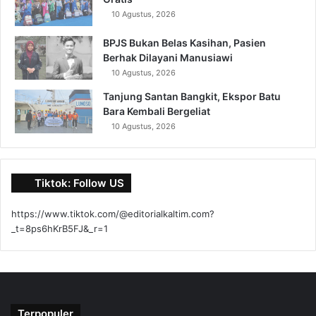
10 Agustus, 2026
BPJS Bukan Belas Kasihan, Pasien
Berhak Dilayani Manusiawi
10 Agustus, 2026
Tanjung Santan Bangkit, Ekspor Batu
Bara Kembali Bergeliat
10 Agustus, 2026
Tiktok: Follow US
https://www.tiktok.com/@editorialkaltim.com?
_t=8ps6hKrB5FJ&_r=1
Terpopuler