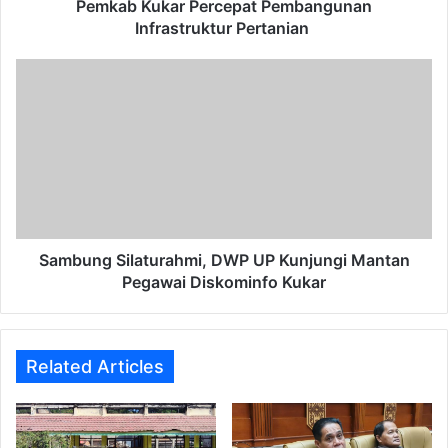
Pemkab Kukar Percepat Pembangunan
Infrastruktur Pertanian
Sambung
Silaturahmi,
DWP
UP
Kunjungi
Mantan
Pegawai
Diskominfo
Kukar
Sambung Silaturahmi, DWP UP Kunjungi Mantan
Pegawai Diskominfo Kukar
Related Articles