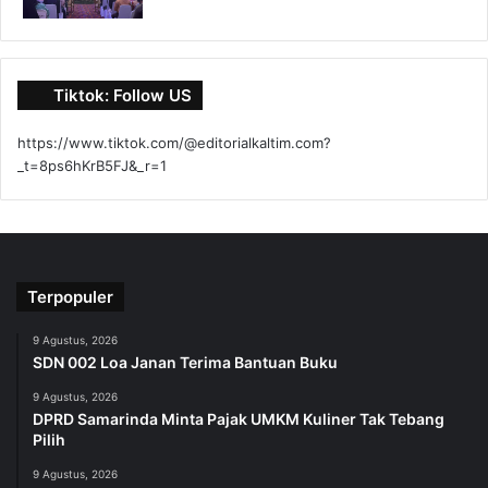
Tiktok: Follow US
https://www.tiktok.com/@editorialkaltim.com?
_t=8ps6hKrB5FJ&_r=1
Terpopuler
9 Agustus, 2026
SDN 002 Loa Janan Terima Bantuan Buku
9 Agustus, 2026
DPRD Samarinda Minta Pajak UMKM Kuliner Tak Tebang
Pilih
9 Agustus, 2026