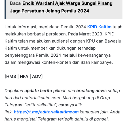
Baca
Encik Wardani Ajak Warga Sungai Pinang
Jaga Persatuan Jelang Pemilu 2024
Untuk informasi, menjelang Pemilu 2024
KPID Kaltim
telah
melakukan berbagai persiapan. Pada Maret 2023, KPID
Kaltim telah melakukan audiensi dengan KPU dan Bawaslu
Kaltim untuk memberikan dukungan terhadap
penyelenggara Pemilu 2024 melalui kewenangannya
dalam mengawasi konten-konten dan iklan kampanye.
[HMS | NFA | ADV]
Dapatkan
update berita
pilihan dan
breaking news
setiap
hari dari editorialkaltim.com. Mari bergabung di Grup
Telegram “editorialkaltim”, caranya klik
link,
https://t.me/editorialkaltimcom
kemudian join. Anda
harus mengistal Telegram terlebih dahulu di ponsel.