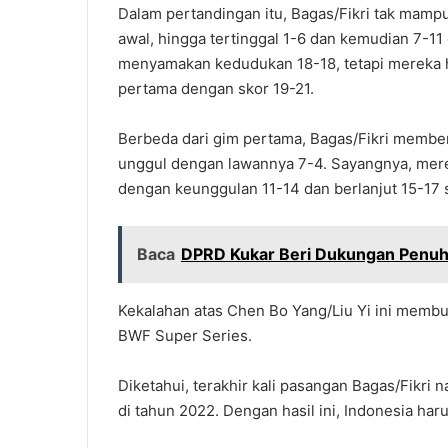
Dalam pertandingan itu, Bagas/Fikri tak mam
awal, hingga tertinggal 1-6 dan kemudian 7-11
menyamakan kedudukan 18-18, tetapi mereka 
pertama dengan skor 19-21.
Berbeda dari gim pertama, Bagas/Fikri membe
unggul dengan lawannya 7-4. Sayangnya, mere
dengan keunggulan 11-14 dan berlanjut 15-17 s
Baca
DPRD Kukar Beri Dukungan Penuh
Kekalahan atas Chen Bo Yang/Liu Yi ini membu
BWF Super Series.
Diketahui, terakhir kali pasangan Bagas/Fikri 
di tahun 2022. Dengan hasil ini, Indonesia har