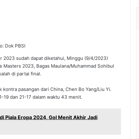
o: Dok PBSI
er 2023 sudah dapat diketahui, Minggu (9/4/2023)
ans Masters 2023, Bagas Maulana/Muhammad Sohibul
lah di partai final.
k kontra pasangan dari China, Chen Bo Yang/Liu Yi.
1-19 dan 21-17 dalam waktu 43 menit.
i Piala Eropa 2024, Gol Menit Akhir Jadi