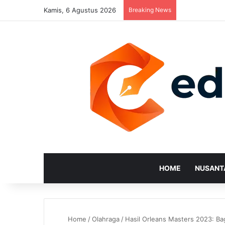
Kamis, 6 Agustus 2026
Breaking News
HOME
NUSANT
Home
/
Olahraga
/
Hasil Orleans Masters 2023: Ba