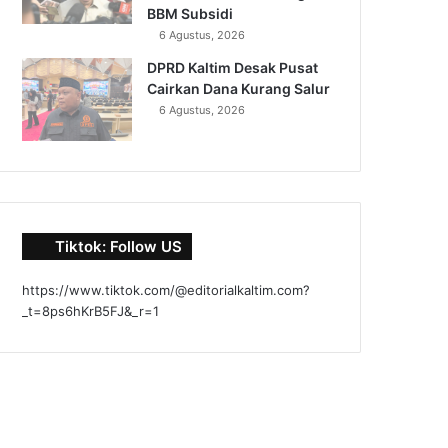
BBM Subsidi
6 Agustus, 2026
DPRD Kaltim Desak Pusat
Cairkan Dana Kurang Salur
6 Agustus, 2026
Tiktok: Follow US
https://www.tiktok.com/@editorialkaltim.com?
_t=8ps6hKrB5FJ&_r=1