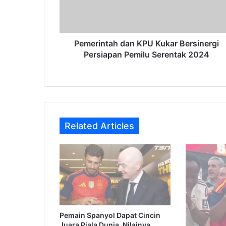
Pemilu
Serentak
2024
Pemerintah dan KPU Kukar Bersinergi
Persiapan Pemilu Serentak 2024
Related Articles
Pemain Spanyol Dapat Cincin
Juara Piala Dunia, Nilainya