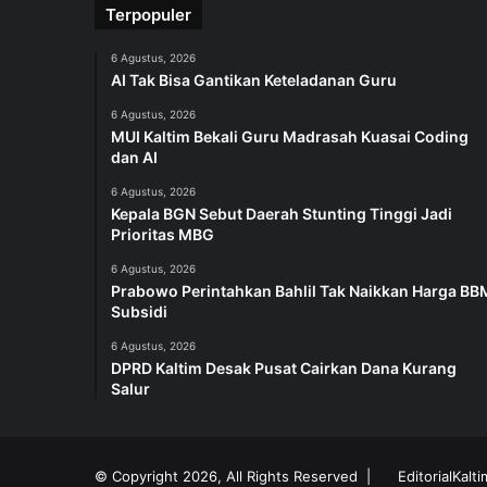
Terpopuler
6 Agustus, 2026
AI Tak Bisa Gantikan Keteladanan Guru
6 Agustus, 2026
MUI Kaltim Bekali Guru Madrasah Kuasai Coding
dan AI
6 Agustus, 2026
Kepala BGN Sebut Daerah Stunting Tinggi Jadi
Prioritas MBG
6 Agustus, 2026
Prabowo Perintahkan Bahlil Tak Naikkan Harga BB
Subsidi
6 Agustus, 2026
DPRD Kaltim Desak Pusat Cairkan Dana Kurang
Salur
© Copyright 2026, All Rights Reserved |
EditorialKalt