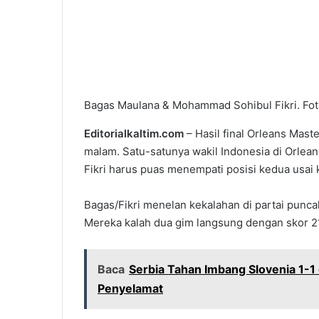
Bagas Maulana & Mohammad Sohibul Fikri. Fot
Editorialkaltim.com
– Hasil final Orleans Mast
malam. Satu-satunya wakil Indonesia di Orle
Fikri harus puas menempati posisi kedua usai ka
Bagas/Fikri menelan kekalahan di partai punca
Mereka kalah dua gim langsung dengan skor 2
Baca
Serbia Tahan Imbang Slovenia 1-1 d
Penyelamat