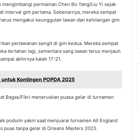
pu mengimbangi permainan Chen Bo Yang/Liu Yi sejak
 di interval gim pertama. Sebenarnya, mereka sempat
harus mengakui keunggulan lawan dan kehilangan gim
rikan perlawanan sengit di gim kedua. Mereka sempat
ka tertahan lagi, sementara sang lawan terus menjauh
ampai akhirnya kalah 17-21.
 untuk Kontingen POPDA 2025
at Bagas/Fikri meneruskan puasa gelar di turnamen
naik poduim yakni saat menjuarai turnamen All England
us puas tanpa gelar di Orleans Masters 2023.