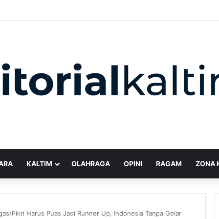
ARA
KALTIM
OLAHRAGA
OPINI
RAGAM
ZONA 
gas/Fikri Harus Puas Jadi Runner Up, Indonesia Tanpa Gelar