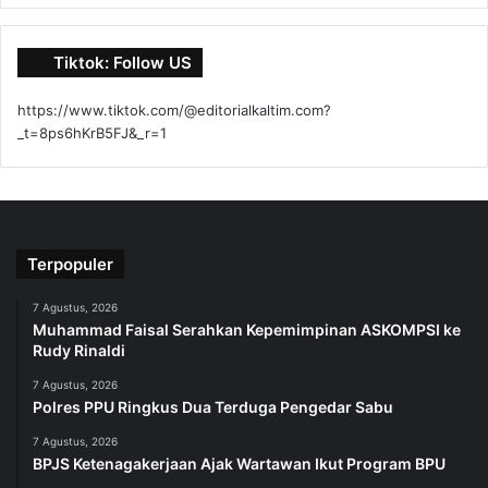
Tiktok: Follow US
https://www.tiktok.com/@editorialkaltim.com?
_t=8ps6hKrB5FJ&_r=1
Terpopuler
7 Agustus, 2026
Muhammad Faisal Serahkan Kepemimpinan ASKOMPSI ke
Rudy Rinaldi
7 Agustus, 2026
Polres PPU Ringkus Dua Terduga Pengedar Sabu
7 Agustus, 2026
BPJS Ketenagakerjaan Ajak Wartawan Ikut Program BPU