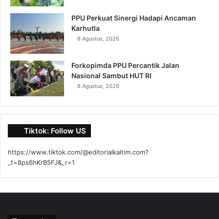
PPU Perkuat Sinergi Hadapi Ancaman
Karhutla
8 Agustus, 2026
Forkopimda PPU Percantik Jalan
Nasional Sambut HUT RI
8 Agustus, 2026
Tiktok: Follow US
https://www.tiktok.com/@editorialkaltim.com?
_t=8ps6hKrB5FJ&_r=1