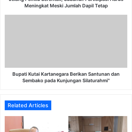
Tetap
Meningkat Meski Jumlah Dapil Tetap
Bupati
Kutai
Kartanegara
Berikan
Santunan
dan
Sembako
pada
Kunjungan
Silaturahmi"
Bupati Kutai Kartanegara Berikan Santunan dan
Sembako pada Kunjungan Silaturahmi"
Related Articles