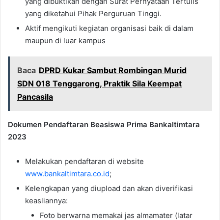
yang dibuktikan dengan Surat Pernyataan Tertulis
yang diketahui Pihak Perguruan Tinggi.
Aktif mengikuti kegiatan organisasi baik di dalam
maupun di luar kampus
Baca
DPRD Kukar Sambut Rombingan Murid
SDN 018 Tenggarong, Praktik Sila Keempat
Pancasila
Dokumen Pendaftaran Beasiswa Prima Bankaltimtara
2023
Melakukan pendaftaran di website
www.bankaltimtara.co.id
;
Kelengkapan yang diupload dan akan diverifikasi
keasliannya:
Foto berwarna memakai jas almamater (latar