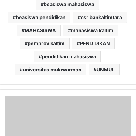
beasiswa mahasiswa
beasiswa pendidikan
csr bankaltimtara
MAHASISWA
mahasiswa kaltim
pemprov kaltim
PENDIDIKAN
pendidikan mahasiswa
universitas mulawarman
UNMUL
Kritisi
Probebaya,
Joni:
Jangan
Cuma
Jalanan