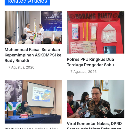
Related Articles
Muhammad Faisal Serahkan
Kepemimpinan ASKOMPSI ke
Polres PPU Ringkus Dua
Rudy Rinaldi
Terduga Pengedar Sabu
7 Agustus, 2026
7 Agustus, 2026
Viral Komentar Nakes, DPRD
Samarinda Minta Pelayanan