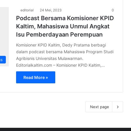
editorial
24 Mei, 2023
0
Podcast Bersama Komisioner KPID
Kaltim, Mahasiswa Unmul Angkat
Isu Pemberdayaan Perempuan
Komisioner KPID Kaltim, Dedy Pratama berbagi
dalam podcast bersama Mahasiswa Program Studi
Agribisnis Universitas Mulawarman.
us
Editorialkaltim.com – Komisioner KPID Kaltim,…
Read More »
Next page