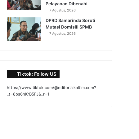
Pelayanan Dibenahi
7 Agustus, 2026
DPRD Samarinda Soroti
Mutasi Domisili SPMB
7 Agustus, 2026
Tiktok: Follow US
https://www.tiktok.com/@editorialkaltim.com?
_t=8ps6hKrB5FJ&_r=1