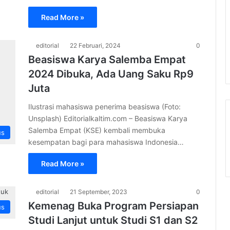
Read More »
editorial
22 Februari, 2024
0
Beasiswa Karya Salemba Empat
2024 Dibuka, Ada Uang Saku Rp9
Juta
Ilustrasi mahasiswa penerima beasiswa (Foto:
Unsplash) Editorialkaltim.com – Beasiswa Karya
Salemba Empat (KSE) kembali membuka
us
kesempatan bagi para mahasiswa Indonesia…
Read More »
editorial
21 September, 2023
0
Kemenag Buka Program Persiapan
us
Studi Lanjut untuk Studi S1 dan S2