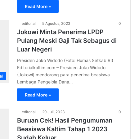
Read More »
editorial
5 Agustus, 2023
0
Jokowi Minta Penerima LPDP
Pulang Meski Gaji Tak Sebagus di
Luar Negeri
Presiden Joko Widodo (Foto: Humas Setkab RI)
Editorialkaltim.com – Presiden Joko Widodo
(Jokowi) mendorong para penerima beasiswa
al
Lembaga Pengelola Dana…
Read More »
editorial
29 Juli, 2023
0
Buruan Cek! Hasil Pengumuman
Beasiswa Kaltim Tahap 1 2023
Sudah Keluar