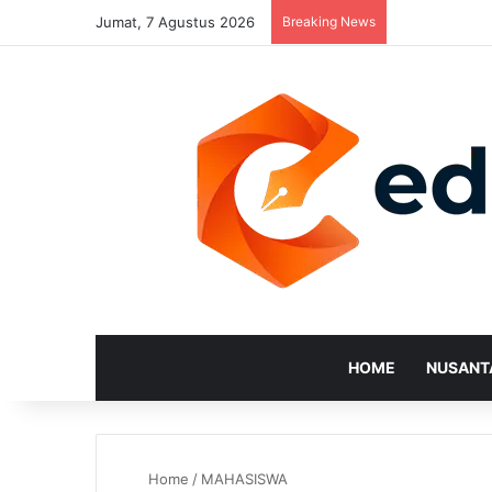
Jumat, 7 Agustus 2026
Breaking News
HOME
NUSANT
Home
/
MAHASISWA