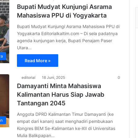
Bupati Mudyat Kunjungi Asrama
Mahasiswa PPU di Yogyakarta
Bupati Mudyat Kunjungi Asrama Mahasiswa PPU di
Yogyakarta Editorialkaltim.com – Di sela padatnya
agenda kunjungan kerja, Bupati Penajam Paser
Utara…
ra
Read More »
editorial
18 Juni, 2025
0
Damayanti Minta Mahasiswa
Kalimantan Harus Siap Jawab
Tantangan 2045
Anggota DPRD Kalimantan Timur Damayanti (ke
an
empat dari kanan) saat menghadiri pembukaan
Kongres BEM Se-Kalimantan ke-XII di Universitas
Mulia Balikpapan…