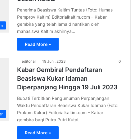
Penerima Beasiswa Kaltim Tuntas (Foto: Humas
Pemprov Kaltim) Editorialkaltim.com – Kabar
gembira yang telah lama dinantikan oleh
im
mahasiswa Kaltim akhirnya…
Read More »
editorial
19 Juni, 2023
0
Kabar Gembira! Pendaftaran
Beasiswa Kukar Idaman
Diperpanjang Hingga 19 Juli 2023
Bupati Terbitkan Pengumuman Perpanjangan
Waktu Pendaftaran Beasiswa Kukar Idaman (Foto:
Prokom Kukar) Editorialkaltim.com – Kabar
ar
gembira bagi Putra Putri Kutai…
Read More »