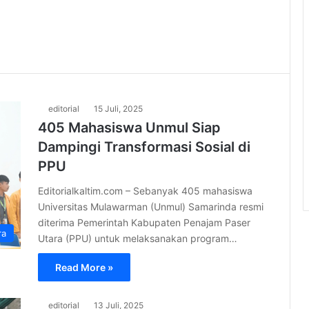
editorial
15 Juli, 2025
405 Mahasiswa Unmul Siap
Dampingi Transformasi Sosial di
PPU
Editorialkaltim.com – Sebanyak 405 mahasiswa
Universitas Mulawarman (Unmul) Samarinda resmi
diterima Pemerintah Kabupaten Penajam Paser
ra
Utara (PPU) untuk melaksanakan program…
Read More »
editorial
13 Juli, 2025