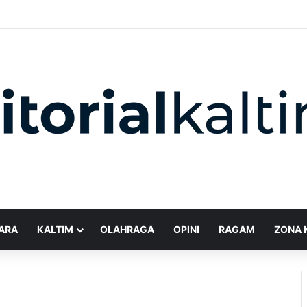
ARA
KALTIM
OLAHRAGA
OPINI
RAGAM
ZONA 