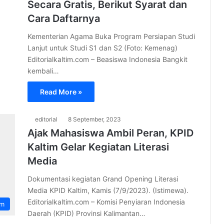
Secara Gratis, Berikut Syarat dan
Cara Daftarnya
Kementerian Agama Buka Program Persiapan Studi
Lanjut untuk Studi S1 dan S2 (Foto: Kemenag)
Editorialkaltim.com – Beasiswa Indonesia Bangkit
kembali…
Read More »
editorial
8 September, 2023
Ajak Mahasiswa Ambil Peran, KPID
Kaltim Gelar Kegiatan Literasi
Media
Dokumentasi kegiatan Grand Opening Literasi
Media KPID Kaltim, Kamis (7/9/2023). (Istimewa).
Editorialkaltim.com – Komisi Penyiaran Indonesia
im
Daerah (KPID) Provinsi Kalimantan…