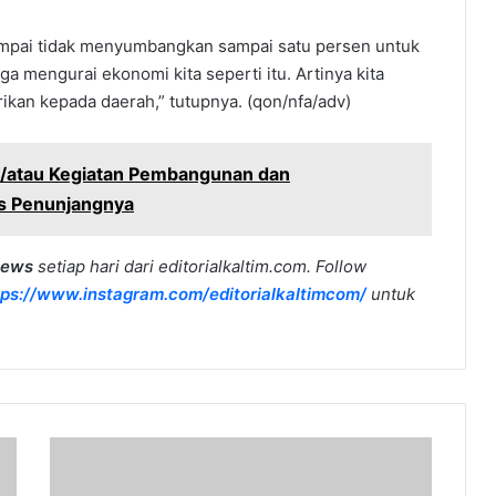
ampai tidak menyumbangkan sampai satu persen untuk
ga mengurai ekonomi kita seperti itu. Artinya kita
ikan kepada daerah,” tutupnya. (qon/nfa/adv)
atau Kegiatan Pembangunan dan
as Penunjangnya
news
setiap hari dari editorialkaltim.com. Follow
tps://www.instagram.com/editorialkaltimcom/
untuk
Gelar
Konferensi
Pers,