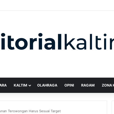
ARA
KALTIM
OLAHRAGA
OPINI
RAGAM
ZONA 
nan Terowongan Harus Sesuai Target