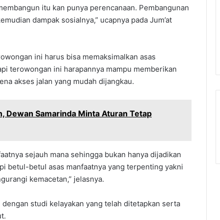
 membangun itu kan punya perencanaan. Pembangunan
kemudian dampak sosialnya,” ucapnya pada Jum’at
erowongan ini harus bisa memaksimalkan asas
tapi terowongan ini harapannya mampu memberikan
ena akses jalan yang mudah dijangkau.
, Dewan Samarinda Minta Aturan Tetap
faatnya sejauh mana sehingga bukan hanya dijadikan
i betul-betul asas manfaatnya yang terpenting yakni
gurangi kemacetan,” jelasnya.
 dengan studi kelayakan yang telah ditetapkan serta
t.