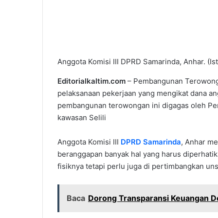
Anggota Komisi III DPRD Samarinda, Anhar. (Is
Editorialkaltim.com
– Pembangunan Terowongan
pelaksanaan pekerjaan yang mengikat dana ang
pembangunan terowongan ini digagas oleh Pem
kawasan Selili
Anggota Komisi III
DPRD Samarinda
, Anhar m
beranggapan banyak hal yang harus diperhati
fisiknya tetapi perlu juga di pertimbangkan uns
Baca
Dorong Transparansi Keuangan D