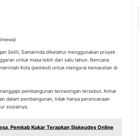
timewa)
 Selili, Samarinda diketahui menggunakan proyek
garan untuk masa lebih dari satu tahun. Rencana
erintah Kota (pemkot) untuk mengurai kemacetan di
enanggapi pembangunan terowongan tersebut. Anhar
kan dalam pembangunan, tidak hanya perencanaan
ur sosialnya.
esa, Pemkab Kukar Terapkan Siskeudes Online