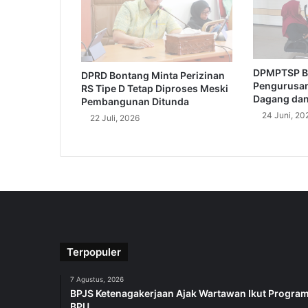
DPMPTSP B
DPRD Bontang Minta Perizinan
Pengurusan
RS Tipe D Tetap Diproses Meski
Dagang dan 
Pembangunan Ditunda
24 Juni, 20
22 Juli, 2026
Terpopuler
7 Agustus, 2026
BPJS Ketenagakerjaan Ajak Wartawan Ikut Progra
BPU