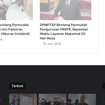
ontang Permudah
DPMPTSP Bontang Permudah
 Izin Pameran
Pengurusan PKKPR, Kepastian
Hiburan Insidentil
Waktu Layanan Maksimal 20
Hari Kerja
26
20 Juni, 2026
Terkini
m