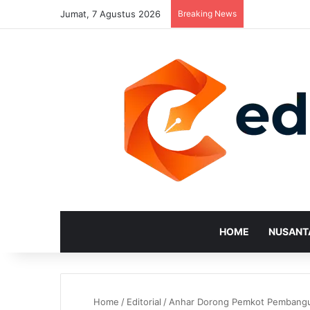
Jumat, 7 Agustus 2026
Breaking News
HOME
NUSANT
Home
/
Editorial
/
Anhar Dorong Pemkot Pembangu