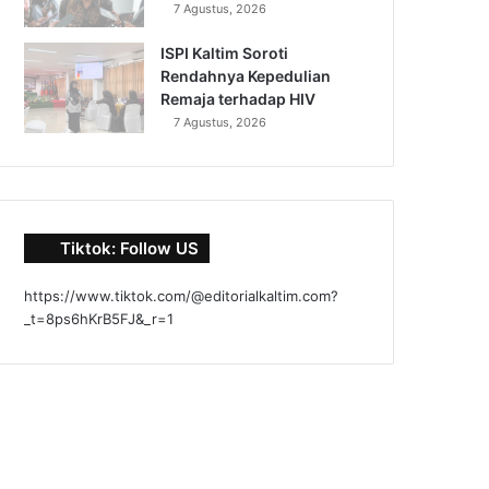
7 Agustus, 2026
ISPI Kaltim Soroti
Rendahnya Kepedulian
Remaja terhadap HIV
7 Agustus, 2026
Tiktok: Follow US
https://www.tiktok.com/@editorialkaltim.com?
_t=8ps6hKrB5FJ&_r=1