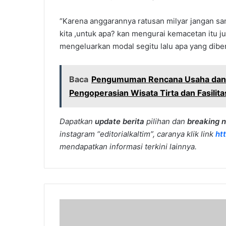
“Karena anggarannya ratusan milyar jangan s
kita ,untuk apa? kan mengurai kemacetan itu ju
mengeluarkan modal segitu lalu apa yang diber
Baca
Pengumuman Rencana Usaha dan/
Pengoperasian Wisata Tirta dan Fasilit
Dapatkan
update berita
pilihan dan
breaking 
instagram “editorialkaltim”, caranya klik link
ht
mendapatkan informasi terkini lainnya.
Rugikan
Negara
Rp27,6