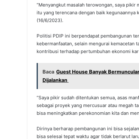
“Menyangkut masalah terowongan, saya pikir
itu yang terencana dengan baik kegunaannya 
(16/6/2023).
Politisi PDIP ini berpendapat pembangunan t
kebermanfaatan, selain mengurai kemacetan 
kontribusi terhadap pertumbuhan ekonomi kar
Baca
Guest House Banyak Bermunculan
Dijalankan
“Saya pikir sudah ditentukan semua, asas man
sebagai proyek yang mercusuar atau megah tap
bisa meningkatkan perekonomian kita dan men
Dirinya berharap pembangunan ini bisa sejalan
bisa selesai tepat waktu agar tidak berlarut laru