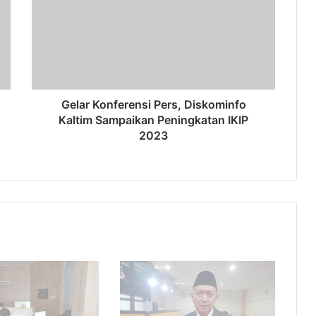
Diskominfo
Kaltim
Sampaikan
Peningkatan
IKIP
2023
Gelar Konferensi Pers, Diskominfo
Kaltim Sampaikan Peningkatan IKIP
2023