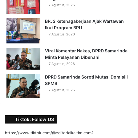
7 Agustus, 2026
BPJS Ketenagakerjaan Ajak Wartawan
Ikut Program BPU
7 Agustus, 2026
Viral Komentar Nakes, DPRD Samarinda
Minta Pelayanan Dibenahi
7 Agustus, 2026
DPRD Samarinda Soroti Mutasi Domisili
SPMB
7 Agustus, 2026
Tiktok: Follow US
https://www.tiktok.com/@editorialkaltim.com?