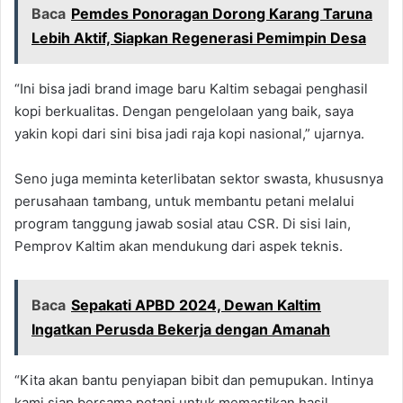
Baca
Pemdes Ponoragan Dorong Karang Taruna
Lebih Aktif, Siapkan Regenerasi Pemimpin Desa
“Ini bisa jadi brand image baru Kaltim sebagai penghasil
kopi berkualitas. Dengan pengelolaan yang baik, saya
yakin kopi dari sini bisa jadi raja kopi nasional,” ujarnya.
Seno juga meminta keterlibatan sektor swasta, khususnya
perusahaan tambang, untuk membantu petani melalui
program tanggung jawab sosial atau CSR. Di sisi lain,
Pemprov Kaltim akan mendukung dari aspek teknis.
Baca
Sepakati APBD 2024, Dewan Kaltim
Ingatkan Perusda Bekerja dengan Amanah
“Kita akan bantu penyiapan bibit dan pemupukan. Intinya
kami siap bersama petani untuk memastikan hasil