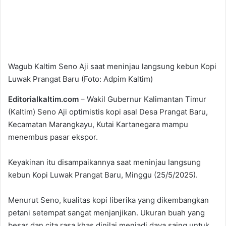
Wagub Kaltim Seno Aji saat meninjau langsung kebun Kopi
Luwak Prangat Baru (Foto: Adpim Kaltim)
Editorialkaltim.com
– Wakil Gubernur Kalimantan Timur
(Kaltim) Seno Aji optimistis kopi asal Desa Prangat Baru,
Kecamatan Marangkayu, Kutai Kartanegara mampu
menembus pasar ekspor.
Keyakinan itu disampaikannya saat meninjau langsung
kebun Kopi Luwak Prangat Baru, Minggu (25/5/2025).
Menurut Seno, kualitas kopi liberika yang dikembangkan
petani setempat sangat menjanjikan. Ukuran buah yang
besar dan cita rasa khas dinilai menjadi daya saing untuk