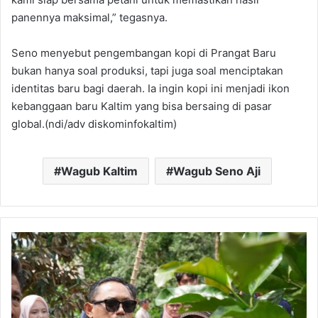
panennya maksimal,” tegasnya.
Seno menyebut pengembangan kopi di Prangat Baru
bukan hanya soal produksi, tapi juga soal menciptakan
identitas baru bagi daerah. Ia ingin kopi ini menjadi ikon
kebanggaan baru Kaltim yang bisa bersaing di pasar
global.(ndi/adv diskominfokaltim)
Wagub Kaltim
Wagub Seno Aji
Wagub
Kaltim
Kagum
Kopi
Luwak
Prangat