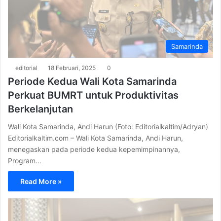
Samarinda
editorial
18 Februari, 2025
0
Periode Kedua Wali Kota Samarinda
Perkuat BUMRT untuk Produktivitas
Berkelanjutan
Wali Kota Samarinda, Andi Harun (Foto: Editorialkaltim/Adryan)
Editorialkaltim.com – Wali Kota Samarinda, Andi Harun,
menegaskan pada periode kedua kepemimpinannya,
Program…
Read More »