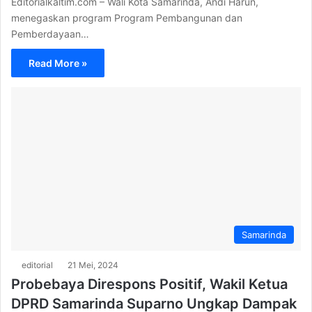
Editorialkaltim.com – Wali Kota Samarinda, Andi Harun,
menegaskan program Program Pembangunan dan
Pemberdayaan…
Read More »
Samarinda
editorial
21 Mei, 2024
Probebaya Direspons Positif, Wakil Ketua
DPRD Samarinda Suparno Ungkap Dampak