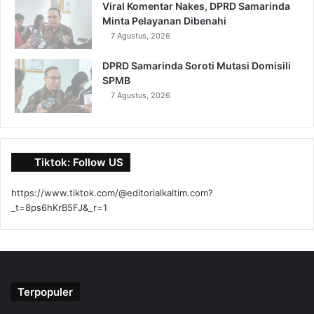
Viral Komentar Nakes, DPRD Samarinda
Minta Pelayanan Dibenahi
7 Agustus, 2026
DPRD Samarinda Soroti Mutasi Domisili
SPMB
7 Agustus, 2026
Tiktok: Follow US
https://www.tiktok.com/@editorialkaltim.com?
_t=8ps6hKrB5FJ&_r=1
Terpopuler