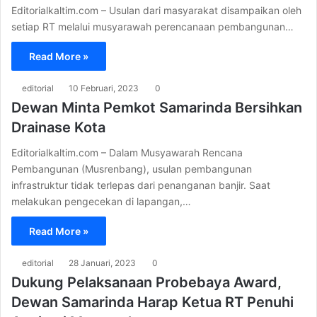
Editorialkaltim.com – Usulan dari masyarakat disampaikan oleh
setiap RT melalui musyarawah perencanaan pembangunan…
Read More »
editorial
10 Februari, 2023
0
Dewan Minta Pemkot Samarinda Bersihkan
Drainase Kota
Editorialkaltim.com – Dalam Musyawarah Rencana
Pembangunan (Musrenbang), usulan pembangunan
infrastruktur tidak terlepas dari penanganan banjir. Saat
melakukan pengecekan di lapangan,…
Read More »
editorial
28 Januari, 2023
0
Dukung Pelaksanaan Probebaya Award,
Dewan Samarinda Harap Ketua RT Penuhi