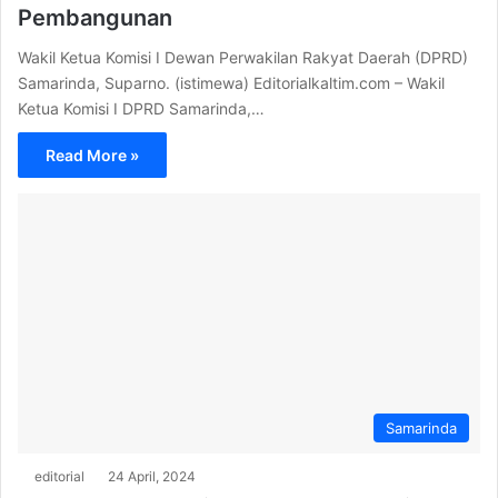
Pembangunan
Wakil Ketua Komisi I Dewan Perwakilan Rakyat Daerah (DPRD)
Samarinda, Suparno. (istimewa) Editorialkaltim.com – Wakil
Ketua Komisi I DPRD Samarinda,…
Read More »
Samarinda
editorial
24 April, 2024