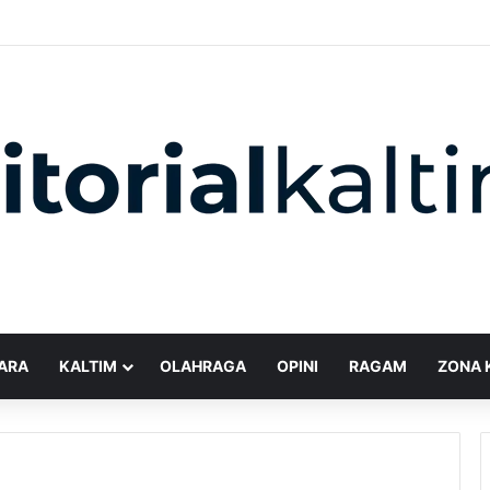
ARA
KALTIM
OLAHRAGA
OPINI
RAGAM
ZONA 