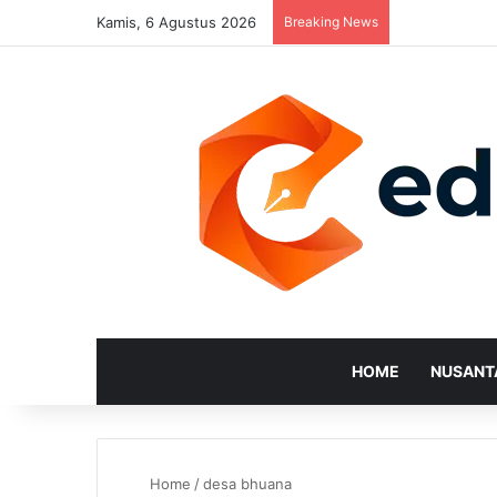
Kamis, 6 Agustus 2026
Breaking News
HOME
NUSANT
Home
/
desa bhuana