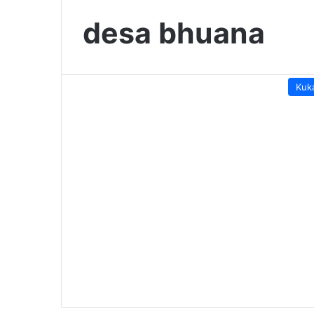
desa bhuana
Kuk