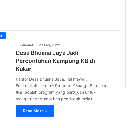
ar
editorial
23 Mei, 2023
Desa Bhuana Jaya Jadi
Percontohan Kampung KB di
Kukar
Kantor Desa Bhuana Jaya. (Istimewa).
Editorialkaltim.com – Program Keluarga Berencana
(KB) adalah program yang bertujuan untuk
mengatur pertumbuhan penduduk melalui…
Read More »