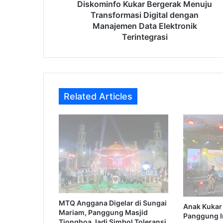
Elektronik
Diskominfo Kukar Bergerak Menuju
Terintegrasi
Transformasi Digital dengan
Manajemen Data Elektronik
Terintegrasi
Related Articles
MTQ Anggana Digelar di Sungai
Anak Kukar 
Mariam, Panggung Masjid
Panggung I
Tionghoa Jadi Simbol Toleransi