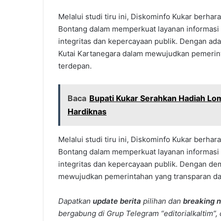
Melalui studi tiru ini, Diskominfo Kukar berha
Bontang dalam memperkuat layanan informasi p
integritas dan kepercayaan publik. Dengan ada
Kutai Kartanegara dalam mewujudkan pemerint
terdepan.
Baca
Bupati Kukar Serahkan Hadiah Lom
Hardiknas
Melalui studi tiru ini, Diskominfo Kukar berha
Bontang dalam memperkuat layanan informasi p
integritas dan kepercayaan publik. Dengan de
mewujudkan pemerintahan yang transparan dan
Dapatkan
update berita
pilihan dan
breaking 
bergabung di Grup Telegram “editorialkaltim”, 