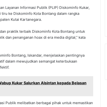
an Layanan Informasi Publik (PLIP) Diskominfo Kukar,
 tiru ke Diskominfo Kota Bontang dalam rangka
upaten Kutai Kartanegara.
dan praktik terbaik Diskominfo Kota Bontang untuk
k dan penanganan hoax di era media digital,” kata
kominfo Bontang, Iskandar, menjelaskan pentingnya
slatif dalam mewujudkan semangat keterbukaan
ektif.
bup Kukar Salurkan Alsintan kepada Belasan
si Publik melibatkan berbagai pihak untuk memastikan