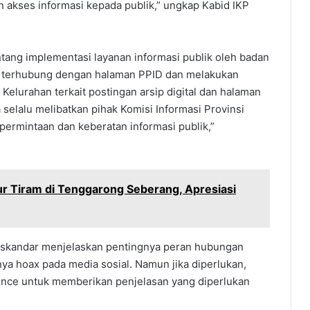
 akses informasi kepada publik,” ungkap Kabid IKP
tang implementasi layanan informasi publik oleh badan
g terhubung dengan halaman PPID dan melakukan
Kelurahan terkait postingan arsip digital dan halaman
selalu melibatkan pihak Komisi Informasi Provinsi
permintaan dan keberatan informasi publik,”
r Tiram di Tenggarong Seberang, Apresiasi
Iskandar menjelaskan pentingnya peran hubungan
a hoax pada media sosial. Namun jika diperlukan,
ence untuk memberikan penjelasan yang diperlukan