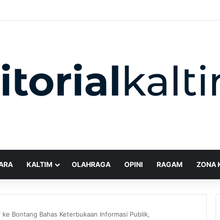
ARA
KALTIM
OLAHRAGA
OPINI
RAGAM
ZONA 
r ke Bontang Bahas Keterbukaan Informasi Publik,