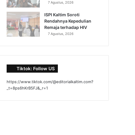
7 Agustus, 2026
ISPI Kaltim Soroti
Rendahnya Kepedulian
Remaja terhadap HIV
7 Agustus, 2026
Tiktok: Follow US
https://www.tiktok.com/@editorialkaltim.com?
_t=8ps6hKrB5FJ&_r=1