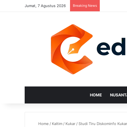
Jumat, 7 Agustus 2026
Breaking News
HOME
NUSANT
Home
/
Kaltim
/
Kukar
/
Studi Tiru Diskominfo Kuka