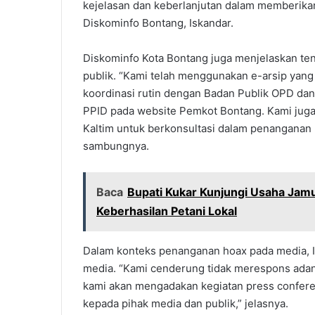
kejelasan dan keberlanjutan dalam memberikan
Diskominfo Bontang, Iskandar.
Diskominfo Kota Bontang juga menjelaskan ten
publik. “Kami telah menggunakan e-arsip yan
koordinasi rutin dengan Badan Publik OPD dan 
PPID pada website Pemkot Bontang. Kami juga 
Kaltim untuk berkonsultasi dalam penanganan 
sambungnya.
Baca
Bupati Kukar Kunjungi Usaha Jamu
Keberhasilan Petani Lokal
Dalam konteks penanganan hoax pada media, 
media. “Kami cenderung tidak merespons adany
kami akan mengadakan kegiatan press confer
kepada pihak media dan publik,” jelasnya.