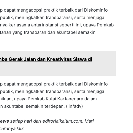
rap dapat mengadopsi praktik terbaik dari Diskominfo
ublik, meningkatkan transparansi, serta menjaga
nya kerjasama antarinstansi seperti ini, upaya Pemkab
ahan yang transparan dan akuntabel semakin
ba Gerak Jalan dan Kreativitas Siswa di
rap dapat mengadopsi praktik terbaik dari Diskominfo
ublik, meningkatkan transparansi, serta menjaga
mikian, upaya Pemkab Kutai Kartanegara dalam
 akuntabel semakin terdepan. (lin/adv)
news
setiap hari dari editorialkaltim.com. Mari
caranya klik