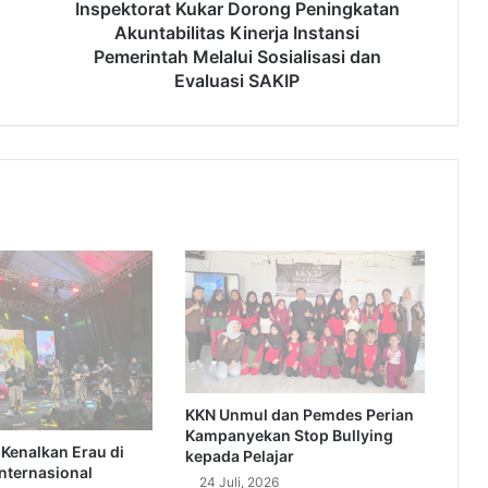
Sosialisasi
Inspektorat Kukar Dorong Peningkatan
dan
Akuntabilitas Kinerja Instansi
Evaluasi
Pemerintah Melalui Sosialisasi dan
SAKIP
Evaluasi SAKIP
KKN Unmul dan Pemdes Perian
Kampanyekan Stop Bullying
Kenalkan Erau di
kepada Pelajar
nternasional
24 Juli, 2026