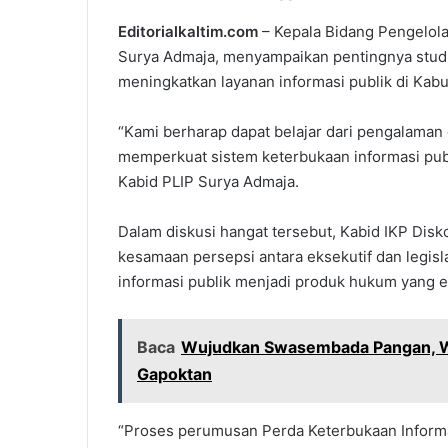
Editorialkaltim.com
– Kepala Bidang Pengelola
Surya Admaja, menyampaikan pentingnya studi
meningkatkan layanan informasi publik di Kab
“Kami berharap dapat belajar dari pengalaman 
memperkuat sistem keterbukaan informasi publi
Kabid PLIP Surya Admaja.
Dalam diskusi hangat tersebut, Kabid IKP Dis
kesamaan persepsi antara eksekutif dan legi
informasi publik menjadi produk hukum yang ef
Baca
Wujudkan Swasembada Pangan, Wa
Gapoktan
“Proses perumusan Perda Keterbukaan Informa