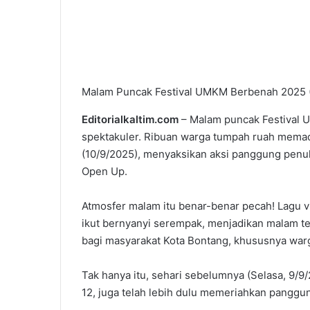
Malam Puncak Festival UMKM Berbenah 2025 (Fo
Editorialkaltim.com
– Malam puncak Festival 
spektakuler. Ribuan warga tumpah ruah mema
(10/9/2025), menyaksikan aksi panggung penuh 
Open Up.
Atmosfer malam itu benar-benar pecah! Lagu v
ikut bernyanyi serempak, menjadikan malam te
bagi masyarakat Kota Bontang, khususnya war
Tak hanya itu, sehari sebelumnya (Selasa, 9/9/
12, juga telah lebih dulu memeriahkan pangg