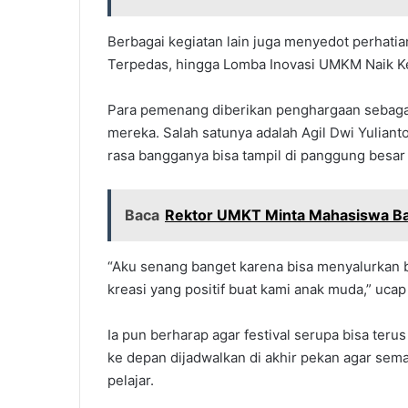
Berbagai kegiatan lain juga menyedot perhatia
Terpedas, hingga Lomba Inovasi UMKM Naik Ke
Para pemenang diberikan penghargaan sebagai 
mereka. Salah satunya adalah Agil Dwi Yulian
rasa bangganya bisa tampil di panggung besar 
Baca
Rektor UMKT Minta Mahasiswa Ba
“Aku senang banget karena bisa menyalurkan bak
kreasi yang positif buat kami anak muda,” ucap 
Ia pun berharap agar festival serupa bisa ter
ke depan dijadwalkan di akhir pekan agar sema
pelajar.