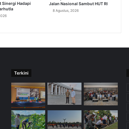
 Sinergi Hadapi
Jalan Nasional Sambut HUT RI
rhutla
8 Agustus, 2026
2026
Terkini