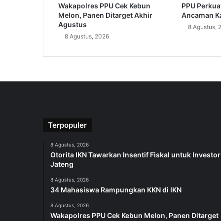
Wakapolres PPU Cek Kebun
PPU Perkuat
Melon, Panen Ditarget Akhir
Ancaman Ka
Agustus
8 Agustus, 
8 Agustus, 2026
Terpopuler
8 Agustus, 2026
Otorita IKN Tawarkan Insentif Fiskal untuk Investor
Jateng
8 Agustus, 2026
34 Mahasiswa Rampungkan KKN di IKN
8 Agustus, 2026
Wakapolres PPU Cek Kebun Melon, Panen Ditarget