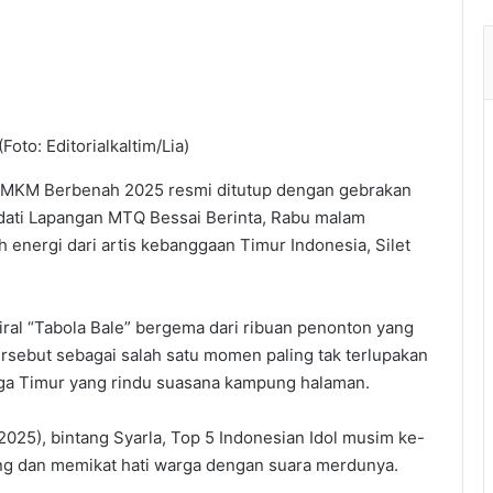
to: Editorialkaltim/Lia)
UMKM Berbenah 2025 resmi ditutup dengan gebrakan
dati Lapangan MTQ Bessai Berinta, Rabu malam
energi dari artis kebanggaan Timur Indonesia, Silet
iral “Tabola Bale” bergema dari ribuan penonton yang
rsebut sebagai salah satu momen paling tak terlupakan
ga Timur yang rindu suasana kampung halaman.
2025), bintang Syarla, Top 5 Indonesian Idol musim ke-
ung dan memikat hati warga dengan suara merdunya.