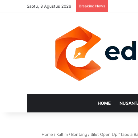
Sabtu, 8 Agustus 2026
Breaking News
HOME
NUSANT
Home
/
Kaltim
/
Bontang
/
Silet Open Up “Tabola 