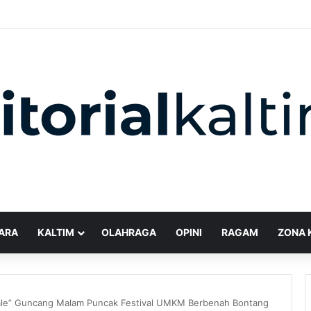
ARA
KALTIM
OLAHRAGA
OPINI
RAGAM
ZONA 
Bale” Guncang Malam Puncak Festival UMKM Berbenah Bontang