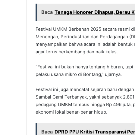
Baca
Tenaga Honorer Dihapus, Berau Kr
Festival UMKM Berbenah 2025 secara resmi dit
Menengah, Perindustrian dan Perdagangan (D
menyampaikan bahwa acara ini adalah bentuk
agar terus berkembang dan naik kelas.
“Festival ini bukan hanya tentang hiburan, ta
pelaku usaha mikro di Bontang,” ujarnya.
Festival ini juga mencatat sejarah baru den
Sambal Gami Terbanyak, yakni sebanyak 2.801 
pedagang UMKM tembus hingga Rp 496 juta, p
ekonomi lokal benar-benar hidup.
Baca
DPRD PPU Kritisi Transparansi P