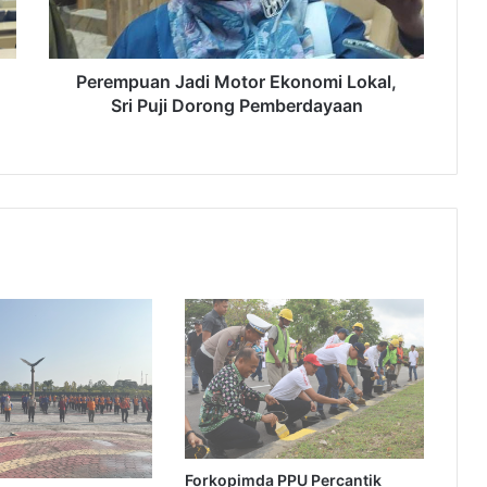
Puji
Dorong
Pemberdayaan
Perempuan Jadi Motor Ekonomi Lokal,
Sri Puji Dorong Pemberdayaan
Forkopimda PPU Percantik