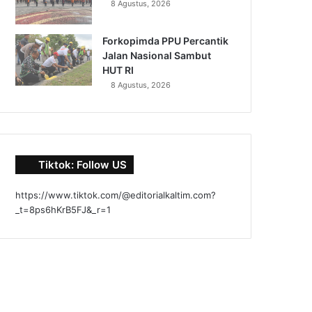
8 Agustus, 2026
Forkopimda PPU Percantik
Jalan Nasional Sambut
HUT RI
8 Agustus, 2026
Tiktok: Follow US
https://www.tiktok.com/@editorialkaltim.com?
_t=8ps6hKrB5FJ&_r=1