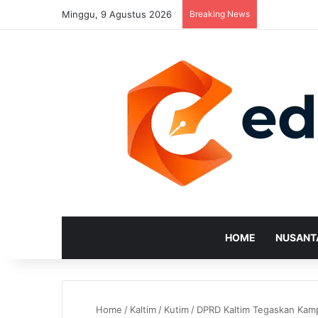
Minggu, 9 Agustus 2026
Breaking News
HOME
NUSANT
Home
/
Kaltim
/
Kutim
/
DPRD Kaltim Tegaskan Kampu