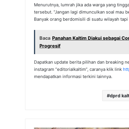
Menurutnya, lumrah jika ada warga yang tingga
tersebut. “Jangan lagi dimunculkan soal mau b
Banyak orang berdomisili di suatu wilayah tapi 
Baca
Panahan Kaltim Diakui sebagai Co
Progresif
Dapatkan update berita pilihan dan breaking ne
instagram “editorialkaltim”, caranya klik link
ht
mendapatkan informasi terkini lainnya.
dprd kal