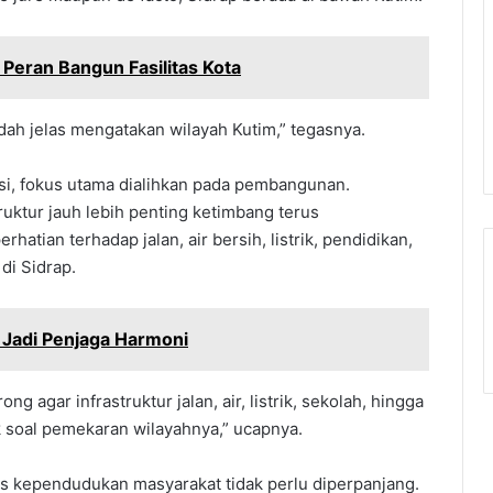
Peran Bangun Fasilitas Kota
ah jelas mengatakan wilayah Kutim,” tegasnya.
i, fokus utama dialihkan pada pembangunan.
ktur jauh lebih penting ketimbang terus
atian terhadap jalan, air bersih, listrik, pendidikan,
di Sidrap.
 Jadi Penjaga Harmoni
ong agar infrastruktur jalan, air, listrik, sekolah, hingga
 soal pemekaran wilayahnya,” ucapnya.
tus kependudukan masyarakat tidak perlu diperpanjang.