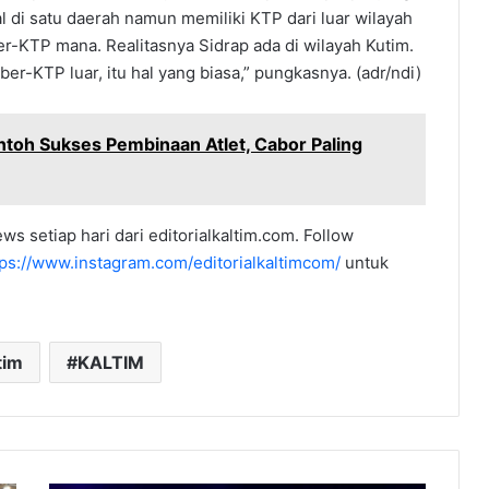
l di satu daerah namun memiliki KTP dari luar wilayah
er-KTP mana. Realitasnya Sidrap ada di wilayah Kutim.
ber-KTP luar, itu hal yang biasa,” pungkasnya. (adr/ndi)
ntoh Sukses Pembinaan Atlet, Cabor Paling
ws setiap hari dari editorialkaltim.com. Follow
tps://www.instagram.com/editorialkaltimcom/
untuk
tim
KALTIM