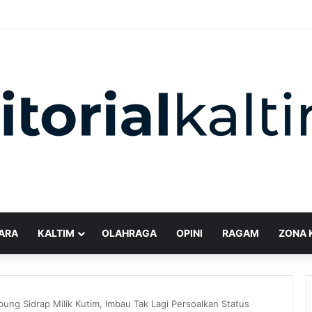
ARA
KALTIM
OLAHRAGA
OPINI
RAGAM
ZONA 
ng Sidrap Milik Kutim, Imbau Tak Lagi Persoalkan Status