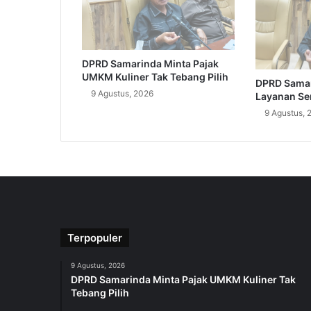
DPRD Samarinda Minta Pajak
UMKM Kuliner Tak Tebang Pilih
DPRD Sama
9 Agustus, 2026
Layanan Sert
9 Agustus, 
Terpopuler
9 Agustus, 2026
DPRD Samarinda Minta Pajak UMKM Kuliner Tak
Tebang Pilih