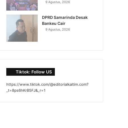
9 Agustus, 2026
DPRD Samarinda Desak
Bankeu Cair
9 Agustus, 2026
Tiktok: Follow US
https://www.tiktok.com/@editorialkaltim.com?
_t=8ps6hKrB5FJ&_r=1