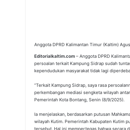
Anggota DPRD Kalimantan Timur (Kaltim) Agusr
Editorialkaltim.com
– Anggota DPRD Kalimanta
persoalan terkait Kampung Sidrap sudah tunta
kependudukan masyarakat tidak lagi diperdeba
“Terkait Kampung Sidrap, saya rasa persoalan
perkembangan mediasi sengketa wilayah antar
Pemerintah Kota Bontang, Senin (8/9/2025).
Ia menjelaskan, berdasarkan putusan Mahkama
wilayah Kutim. Pemerintah Kabupaten Kutim p
tersebut. Hal ini mempertegas bahwa secara d