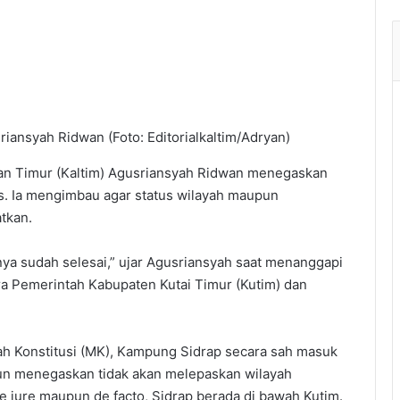
iansyah Ridwan (Foto: Editorialkaltim/Adryan)
n Timur (Kaltim) Agusriansyah Ridwan menegaskan
s. Ia mengimbau agar status wilayah maupun
tkan.
nya sudah selesai,” ujar Agusriansyah saat menanggapi
a Pemerintah Kabupaten Kutai Timur (Kutim) dan
h Konstitusi (MK), Kampung Sidrap secara sah masuk
un menegaskan tidak akan melepaskan wilayah
e jure maupun de facto, Sidrap berada di bawah Kutim.