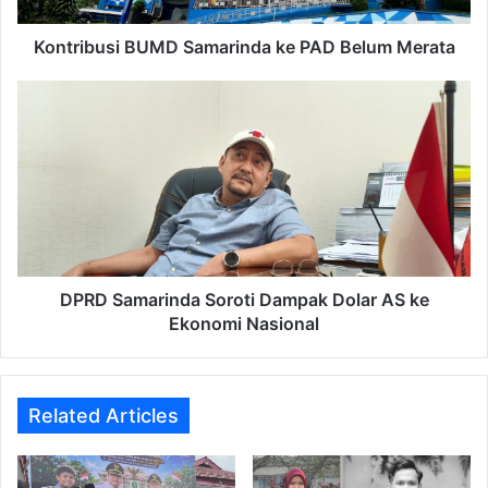
Kontribusi BUMD Samarinda ke PAD Belum Merata
DPRD
Samarinda
Soroti
Dampak
Dolar
AS
ke
Ekonomi
Nasional
DPRD Samarinda Soroti Dampak Dolar AS ke
Ekonomi Nasional
Related Articles