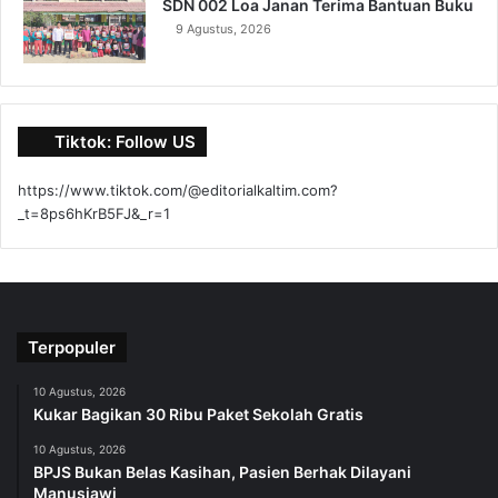
SDN 002 Loa Janan Terima Bantuan Buku
9 Agustus, 2026
Tiktok: Follow US
https://www.tiktok.com/@editorialkaltim.com?
_t=8ps6hKrB5FJ&_r=1
Terpopuler
10 Agustus, 2026
Kukar Bagikan 30 Ribu Paket Sekolah Gratis
10 Agustus, 2026
BPJS Bukan Belas Kasihan, Pasien Berhak Dilayani
Manusiawi