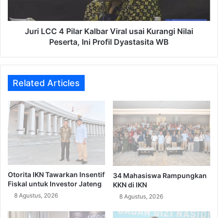
Kurangi
Nilai
Peserta,
Juri LCC 4 Pilar Kalbar Viral usai Kurangi Nilai
Ini
Peserta, Ini Profil Dyastasita WB
Profil
Dyastasita
WB
Related Articles
Otorita IKN Tawarkan Insentif
34 Mahasiswa Rampungkan
Fiskal untuk Investor Jateng
KKN di IKN
8 Agustus, 2026
8 Agustus, 2026