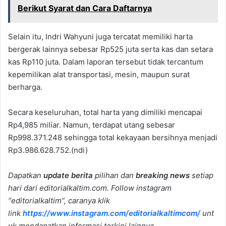
Berikut Syarat dan Cara Daftarnya
Selain itu, Indri Wahyuni juga tercatat memiliki harta
bergerak lainnya sebesar Rp525 juta serta kas dan setara
kas Rp110 juta. Dalam laporan tersebut tidak tercantum
kepemilikan alat transportasi, mesin, maupun surat
berharga.
Secara keseluruhan, total harta yang dimiliki mencapai
Rp4,985 miliar. Namun, terdapat utang sebesar
Rp998.371.248 sehingga total kekayaan bersihnya menjadi
Rp3.986.628.752.(ndi)
Dapatkan
update berita
pilihan dan
breaking news
setiap
hari dari editorialkaltim.com. Follow instagram
“editorialkaltim”, caranya klik
link
https://www.instagram.com/editorialkaltimcom/
unt
uk mendapatkan informasi terkini lainnya.