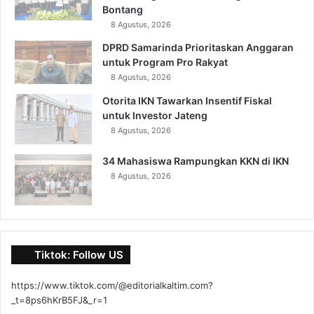
Bontang
8 Agustus, 2026
DPRD Samarinda Prioritaskan Anggaran
untuk Program Pro Rakyat
8 Agustus, 2026
Otorita IKN Tawarkan Insentif Fiskal
untuk Investor Jateng
8 Agustus, 2026
34 Mahasiswa Rampungkan KKN di IKN
8 Agustus, 2026
Tiktok: Follow US
https://www.tiktok.com/@editorialkaltim.com?
_t=8ps6hKrB5FJ&_r=1