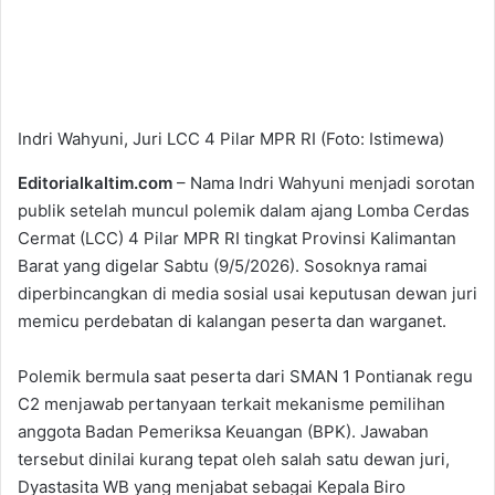
Indri Wahyuni, Juri LCC 4 Pilar MPR RI (Foto: Istimewa)
Editorialkaltim.com
– Nama Indri Wahyuni menjadi sorotan
publik setelah muncul polemik dalam ajang Lomba Cerdas
Cermat (LCC) 4 Pilar MPR RI tingkat Provinsi Kalimantan
Barat yang digelar Sabtu (9/5/2026). Sosoknya ramai
diperbincangkan di media sosial usai keputusan dewan juri
memicu perdebatan di kalangan peserta dan warganet.
Polemik bermula saat peserta dari SMAN 1 Pontianak regu
C2 menjawab pertanyaan terkait mekanisme pemilihan
anggota Badan Pemeriksa Keuangan (BPK). Jawaban
tersebut dinilai kurang tepat oleh salah satu dewan juri,
Dyastasita WB yang menjabat sebagai Kepala Biro