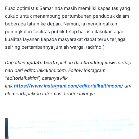
Fuad optimistis Samarinda masih memiliki kapasitas yang
cukup untuk menampung pertumbuhan penduduk dalam
beberapa tahun ke depan. Namun, ia mengingatkan
peningkatan fasilitas publik tetap harus dilakukan agar
kualitas layanan kepada masyarakat dapat terus terjaga
seiring bertambahnya jumlah warga. (adr/ndi)
Dapatkan
update berita
pilihan dan
breaking news
setiap
hari dari editorialkaltim.com. Follow instagram
“editorialkaltim”, caranya klik
link
https://www.instagram.com/editorialkaltimcom/
unt
uk mendapatkan informasi terkini lainnya.
66
Persen
Pekerja