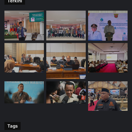
Terkini
Tags