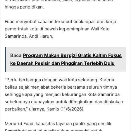
hingga pendidikan.
Fuad menyebut capaian tersebut tidak lepas dari kerja
pemerintah kota di bawah kepemimpinan Wali Kota
Samarinda, Andi Harun.
Baca
Program Makan Bergizi Gratis Kaltim Fokus
ke Daerah Pesisir dan Pinggiran Terlebih Dulu
“Perlu berbangga dengan wali kota sekarang. Karena
beliau sejak menjabat bekerja bersama seluruh timnya
sehingga apa yang menjadi kekurangan Kota Samarinda
sebelumnya diupayakan untuk ditingkatkan dan dilakukan
perbaikan,” ujarnya, Kamis (11/6/2026).
Menurut Fuad, kapasitas layanan publik yang dimiliki
Samarinda saat ini masih cukup memadai untuk