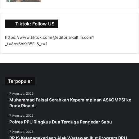
Tiktok: Follow US
https://www.tiktok.com/@editorialkaltim.com?
_t=8ps6hKrB5FJ&_r=1
Terpopuler
7 Agustus, 2026
Muhammad Faisal Serahkan Kepemimpinan ASKOMPSI ke
Rudy Rinaldi
7 Agustus, 2026
Polres PPU Ringkus Dua Terduga Pengedar Sabu
7 Agustus, 2026
BPJS Ketenagakerjaan Ajak Wartawan Ikut Program BPU