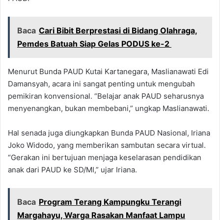
Baca
Cari Bibit Berprestasi di Bidang Olahraga,
Pemdes Batuah Siap Gelas PODUS ke-2
Menurut Bunda PAUD Kutai Kartanegara, Maslianawati Edi
Damansyah, acara ini sangat penting untuk mengubah
pemikiran konvensional. “Belajar anak PAUD seharusnya
menyenangkan, bukan membebani,” ungkap Maslianawati.
Hal senada juga diungkapkan Bunda PAUD Nasional, Iriana
Joko Widodo, yang memberikan sambutan secara virtual.
“Gerakan ini bertujuan menjaga keselarasan pendidikan
anak dari PAUD ke SD/MI,” ujar Iriana.
Baca
Program Terang Kampungku Terangi
Margahayu, Warga Rasakan Manfaat Lampu