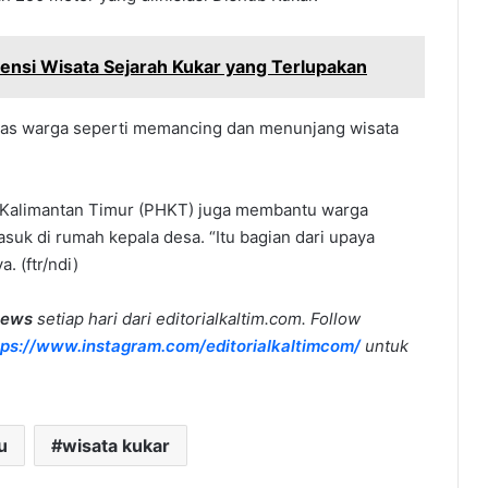
ensi Wisata Sejarah Kukar yang Terlupakan
itas warga seperti memancing dan menunjang wisata
alimantan Timur (PHKT) juga membantu warga
suk di rumah kepala desa. “Itu bagian dari upaya
. (ftr/ndi)
news
setiap hari dari editorialkaltim.com. Follow
tps://www.instagram.com/editorialkaltimcom/
untuk
u
wisata kukar