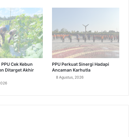
 PPU Cek Kebun
PPU Perkuat Sinergi Hadapi
n Ditarget Akhir
Ancaman Karhutla
8 Agustus, 2026
2026