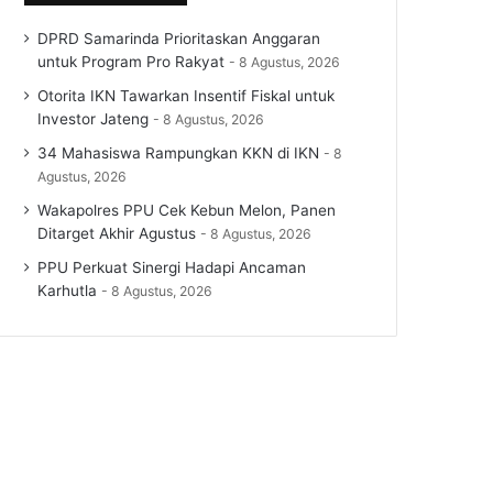
DPRD Samarinda Prioritaskan Anggaran
untuk Program Pro Rakyat
8 Agustus, 2026
Otorita IKN Tawarkan Insentif Fiskal untuk
Investor Jateng
8 Agustus, 2026
34 Mahasiswa Rampungkan KKN di IKN
8
Agustus, 2026
Wakapolres PPU Cek Kebun Melon, Panen
Ditarget Akhir Agustus
8 Agustus, 2026
PPU Perkuat Sinergi Hadapi Ancaman
Karhutla
8 Agustus, 2026