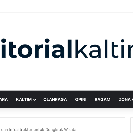
ARA
KALTIM
OLAHRAGA
OPINI
RAGAM
ZONA 
dan Infrastruktur untuk Dongkrak Wisata