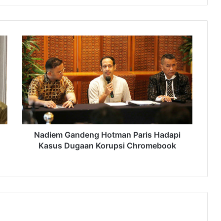
Nadiem
Gandeng
Hotman
Paris
Hadapi
Kasus
Dugaan
Korupsi
Chromebook
Nadiem Gandeng Hotman Paris Hadapi
Kasus Dugaan Korupsi Chromebook