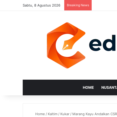
Sabtu, 8 Agustus 2026
Breaking News
HOME
NUSANT
Home
/
Kaltim
/
Kukar
/
Marang Kayu Andalkan CSR 