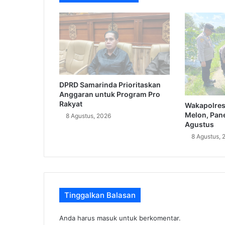
DPRD Samarinda Prioritaskan
Anggaran untuk Program Pro
Rakyat
Wakapolres
Melon, Pane
8 Agustus, 2026
Agustus
8 Agustus, 
Tinggalkan Balasan
Anda harus
masuk
untuk berkomentar.