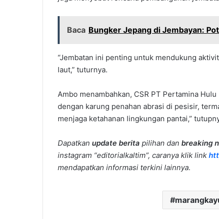
Baca
Bungker Jepang di Jembayan: Pot
“Jembatan ini penting untuk mendukung aktiv
laut,” tuturnya.
Ambo menambahkan, CSR PT Pertamina Hulu K
dengan karung penahan abrasi di pesisir, terma
menjaga ketahanan lingkungan pantai,” tutupnya
Dapatkan
update berita
pilihan dan
breaking 
instagram “editorialkaltim”, caranya klik link
ht
mendapatkan informasi terkini lainnya.
marangkay