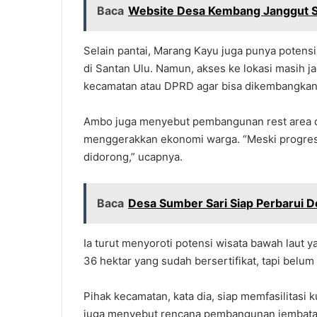
Baca
Website Desa Kembang Janggut Si
Selain pantai, Marang Kayu juga punya potensi
di Santan Ulu. Namun, akses ke lokasi masih 
kecamatan atau DPRD agar bisa dikembangkan,
Ambo juga menyebut pembangunan rest area d
menggerakkan ekonomi warga. “Meski progres f
didorong,” ucapnya.
Baca
Desa Sumber Sari Siap Perbarui De
Ia turut menyoroti potensi wisata bawah laut 
36 hektar yang sudah bersertifikat, tapi belu
Pihak kecamatan, kata dia, siap memfasilitasi k
juga menyebut rencana pembangunan jembatan 