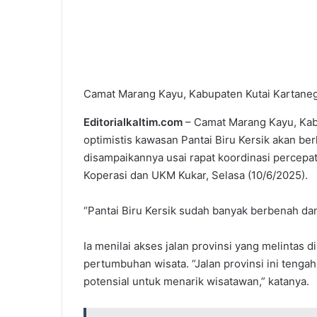
Camat Marang Kayu, Kabupaten Kutai Kartanegara
Editorialkaltim.com
– Camat Marang Kayu, Kabu
optimistis kawasan Pantai Biru Kersik akan ber
disampaikannya usai rapat koordinasi percepa
Koperasi dan UKM Kukar, Selasa (10/6/2025).
“Pantai Biru Kersik sudah banyak berbenah dan 
Ia menilai akses jalan provinsi yang melintas 
pertumbuhan wisata. “Jalan provinsi ini tengah
potensial untuk menarik wisatawan,” katanya.