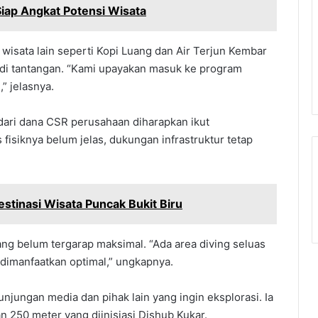
ap Angkat Potensi Wisata
 wisata lain seperti Kopi Luang dan Air Terjun Kembar
jadi tantangan. “Kami upayakan masuk ke program
” jelasnya.
ari dana CSR perusahaan diharapkan ikut
isiknya belum jelas, dukungan infrastruktur tetap
stinasi Wisata Puncak Bukit Biru
yang belum tergarap maksimal. “Ada area diving seluas
m dimanfaatkan optimal,” ungkapnya.
unjungan media dan pihak lain yang ingin eksplorasi. Ia
250 meter yang diinisiasi Dishub Kukar.