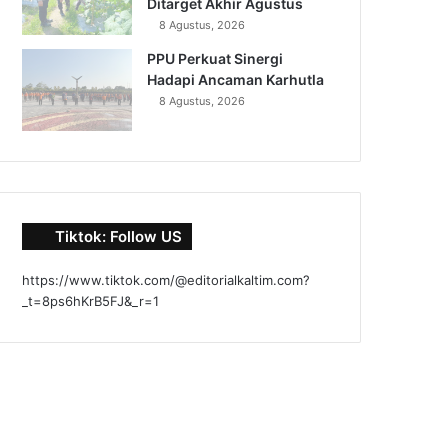
Ditarget Akhir Agustus
8 Agustus, 2026
PPU Perkuat Sinergi
Hadapi Ancaman Karhutla
8 Agustus, 2026
Tiktok: Follow US
https://www.tiktok.com/@editorialkaltim.com?
_t=8ps6hKrB5FJ&_r=1