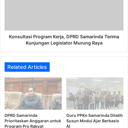
Samarinda
Terima
Kunjungan
Legislator
Murung
Raya
Konsultasi Program Kerja, DPRD Samarinda Terima
Kunjungan Legislator Murung Raya
Related Articles
DPRD Samarinda
Guru PPKn Samarinda Dilatih
Prioritaskan Anggaran untuk
Susun Modul Ajar Berbasis
Program Pro Rakyat
AI