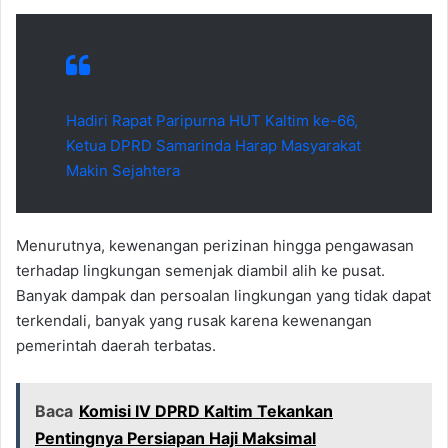
Hadiri Rapat Paripurna HUT Kaltim ke-66,
Ketua DPRD Samarinda Harap Masyarakat
Makin Sejahtera
Menurutnya, kewenangan perizinan hingga pengawasan
terhadap lingkungan semenjak diambil alih ke pusat.
Banyak dampak dan persoalan lingkungan yang tidak dapat
terkendali, banyak yang rusak karena kewenangan
pemerintah daerah terbatas.
Baca
Komisi IV DPRD Kaltim Tekankan
Pentingnya Persiapan Haji Maksimal