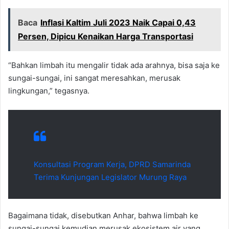
Baca
Inflasi Kaltim Juli 2023 Naik Capai 0,43
Persen, Dipicu Kenaikan Harga Transportasi
“Bahkan limbah itu mengalir tidak ada arahnya, bisa saja ke
sungai-sungai, ini sangat meresahkan, merusak
lingkungan,” tegasnya.
Konsultasi Program Kerja, DPRD Samarinda
Terima Kunjungan Legislator Murung Raya
Bagaimana tidak, disebutkan Anhar, bahwa limbah ke
sungai-sungai kemudian merusak ekosistem air yang