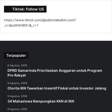
Tiktok: Follow US
https://www.tiktok.com/@editorialkaltim.com?
_t=8ps6hKrB5FJ&_r=1
Terpopuler
8 Agustus, 2026
DPRD Samarinda Prioritaskan Anggaran untuk Program
Pro Rakyat
8 Agustus, 2026
Otorita IKN Tawarkan Insentif Fiskal untuk Investor Jateng
8 Agustus, 2026
34 Mahasiswa Rampungkan KKN di IKN
8 Agustus, 2026