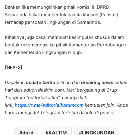
Bahkan jika memungkinkan pihak Komisi III DPRD
Samarinda bakal membentuk panitia khusus (Pansus)
terhadap persoalan lingkungan di Samarinda.
Pihaknya juga bakal membuat kesimpulan khusus dalam
bentuk rekomendasi ke pihak Kementerian Perhubungan
dan Kementerian Lingkungan Hidup.
[NFA-2]
Dapatkan
update berita
pilihan dan
breaking news
setiap
hari dari editorialkaltim.com. Mari bergabung di Grup
Telegram “editorialkaltim”, caranya klik
link,
https://t.me/editorialkaltimcom
kemudian join. Anda
harus mengistal Telegram terlebih dahulu di ponsel.
dprd
KALTIM
LINGKUNGAN