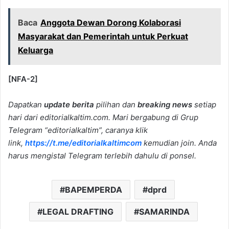
Baca
Anggota Dewan Dorong Kolaborasi
Masyarakat dan Pemerintah untuk Perkuat
Keluarga
[NFA-2]
Dapatkan
update berita
pilihan dan
breaking news
setiap
hari dari editorialkaltim.com. Mari bergabung di Grup
Telegram “editorialkaltim”, caranya klik
link,
https://t.me/editorialkaltimcom
kemudian join. Anda
harus mengistal Telegram terlebih dahulu di ponsel.
BAPEMPERDA
dprd
LEGAL DRAFTING
SAMARINDA