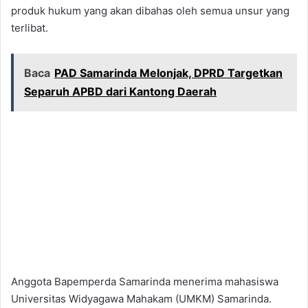
produk hukum yang akan dibahas oleh semua unsur yang
terlibat.
Baca
PAD Samarinda Melonjak, DPRD Targetkan
Separuh APBD dari Kantong Daerah
Anggota Bapemperda Samarinda menerima mahasiswa
Universitas Widyagawa Mahakam (UMKM) Samarinda.