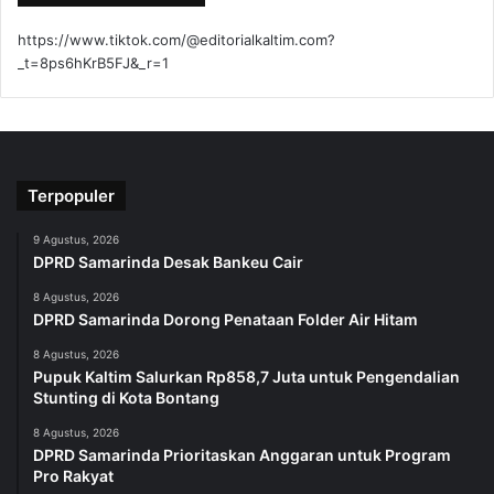
https://www.tiktok.com/@editorialkaltim.com?
_t=8ps6hKrB5FJ&_r=1
Terpopuler
9 Agustus, 2026
DPRD Samarinda Desak Bankeu Cair
8 Agustus, 2026
DPRD Samarinda Dorong Penataan Folder Air Hitam
8 Agustus, 2026
Pupuk Kaltim Salurkan Rp858,7 Juta untuk Pengendalian
Stunting di Kota Bontang
8 Agustus, 2026
DPRD Samarinda Prioritaskan Anggaran untuk Program
Pro Rakyat