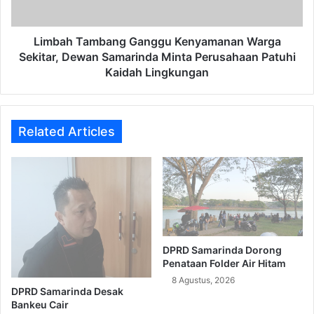
Samarinda
Minta
Perusahaan
Limbah Tambang Ganggu Kenyamanan Warga
Patuhi
Sekitar, Dewan Samarinda Minta Perusahaan Patuhi
Kaidah
Kaidah Lingkungan
Lingkungan
Related Articles
DPRD Samarinda Dorong
Penataan Folder Air Hitam
8 Agustus, 2026
DPRD Samarinda Desak
Bankeu Cair