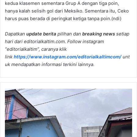
kedua klasemen sementara Grup A dengan tiga poin,
hanya kalah selisih gol dari Meksiko. Sementara itu, Ceko
harus puas berada di peringkat ketiga tanpa poin.(ndi)
Dapatkan
update berita
pilihan dan
breaking news
setiap
hari dari editorialkaltim.com. Follow instagram
“editorialkaltim”, caranya klik
link
https://www.instagram.com/editorialkaltimcom/
unt
uk mendapatkan informasi terkini lainnya.
Samarinda
Dapat
Bantuan
Revitalisasi
Sekolah