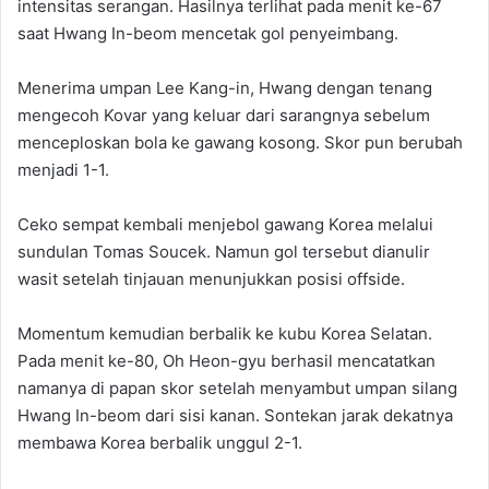
intensitas serangan. Hasilnya terlihat pada menit ke-67
saat Hwang In-beom mencetak gol penyeimbang.
Menerima umpan Lee Kang-in, Hwang dengan tenang
mengecoh Kovar yang keluar dari sarangnya sebelum
menceploskan bola ke gawang kosong. Skor pun berubah
menjadi 1-1.
Ceko sempat kembali menjebol gawang Korea melalui
sundulan Tomas Soucek. Namun gol tersebut dianulir
wasit setelah tinjauan menunjukkan posisi offside.
Momentum kemudian berbalik ke kubu Korea Selatan.
Pada menit ke-80, Oh Heon-gyu berhasil mencatatkan
namanya di papan skor setelah menyambut umpan silang
Hwang In-beom dari sisi kanan. Sontekan jarak dekatnya
membawa Korea berbalik unggul 2-1.