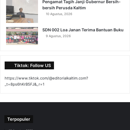
Pengamat Tagih Janji Gubernur Bersih-
bersih Perusda Kaltim
10 Agustus, 2026
SDN 002 Loa Janan Terima Bantuan Buku
9 Agustus, 2026
Tiktok: Follow US
https://www.tiktok.com/@editorialkaltim.com?
_t=8ps6hKrB5FJ&_r=1
Terpopuler