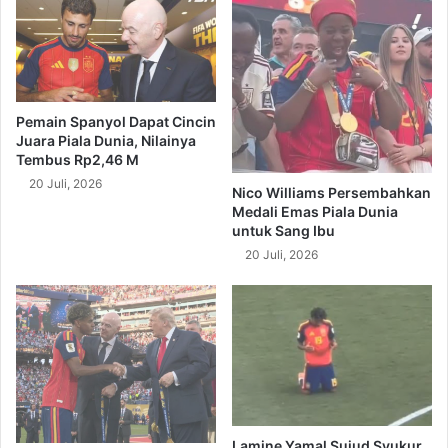
Pemain Spanyol Dapat Cincin
Juara Piala Dunia, Nilainya
Tembus Rp2,46 M
20 Juli, 2026
Nico Williams Persembahkan
Medali Emas Piala Dunia
untuk Sang Ibu
20 Juli, 2026
Lamine Yamal Sujud Syukur