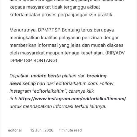
kepada masyarakat tidak terganggu akibat
keterlambatan proses perpanjangan izin praktik.
Menurutnya, DPMPTSP Bontang terus berupaya
meningkatkan kualitas pelayanan perizinan dengan
memberikan informasi yang jelas dan mudah diakses
oleh masyarakat maupun tenaga kesehatan. (RIR/ADV
DPMPTSP BONTANG)
Dapatkan
update berita
pilihan dan
breaking
news
setiap hari dari editorialkaltim.com. Follow
instagram “editorialkaltim”, caranya klik
link
https://www.instagram.com/editorialkaltimcom/
untuk mendapatkan informasi terkini lainnya.
editorial
S
12 Juni, 2026
1 minute read
e