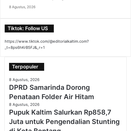
8 Agustus, 2026
Tiktok: Follow US
https://www.tiktok.com/@editorialkaltim.com?
_t=8ps6hKrB5FJ&_r=1
Terpopuler
8 Agustus, 2026
DPRD Samarinda Dorong
Penataan Folder Air Hitam
8 Agustus, 2026
Pupuk Kaltim Salurkan Rp858,7
Juta untuk Pengendalian Stunting
di Kota Bontang