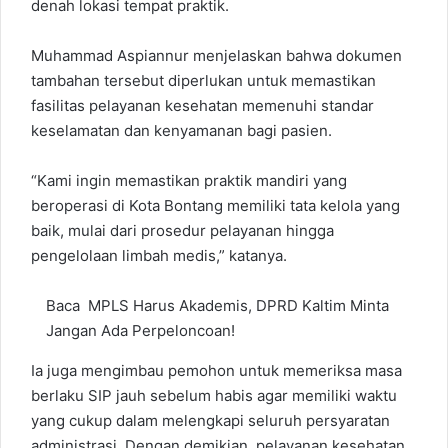
denah lokasi tempat praktik.
Muhammad Aspiannur menjelaskan bahwa dokumen
tambahan tersebut diperlukan untuk memastikan
fasilitas pelayanan kesehatan memenuhi standar
keselamatan dan kenyamanan bagi pasien.
“Kami ingin memastikan praktik mandiri yang
beroperasi di Kota Bontang memiliki tata kelola yang
baik, mulai dari prosedur pelayanan hingga
pengelolaan limbah medis,” katanya.
Baca
MPLS Harus Akademis, DPRD Kaltim Minta
Jangan Ada Perpeloncoan!
Ia juga mengimbau pemohon untuk memeriksa masa
berlaku SIP jauh sebelum habis agar memiliki waktu
yang cukup dalam melengkapi seluruh persyaratan
administrasi. Dengan demikian, pelayanan kesehatan