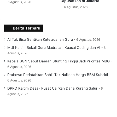
Dipusatkan di Jakarta
6 Agustus, 2026
6 Agustus, 2026
Berita Terbaru
AI Tak Bisa Gantikan Keteladanan Guru
6 Agustus, 2026
MUI Kaltim Bekali Guru Madrasah Kuasai Coding dan AI
6
Agustus, 2026
Kepala BGN Sebut Daerah Stunting Tinggi Jadi Prioritas MBG
6 Agustus, 2026
Prabowo Perintahkan Bahlil Tak Naikkan Harga BBM Subsidi
6 Agustus, 2026
DPRD Kaltim Desak Pusat Cairkan Dana Kurang Salur
6
Agustus, 2026