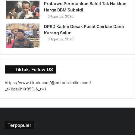
Prabowo Perintahkan Bahlil Tak Naikkan
Harga BBM Subsidi
6 Agustus, 2026
DPRD Kaltim Desak Pusat Cairkan Dana
Kurang Salur
6 Agustus, 2026
Tiktok: Follow US
https://www.tiktok.com/@editorialkaltim.com?
_t=8ps6hKrB5FJ&_r=1
Terpopuler